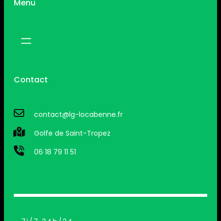
Menu
Contact
contact@lg-locabenne.fr
Golfe de Saint-Tropez
06 18 79 11 51