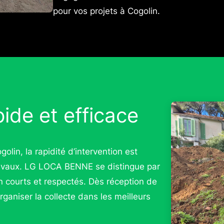
pour vos projets à Cogolin.
ide et efficace
golin, la rapidité d’intervention est
ravaux. LG LOCA BENNE se distingue par
on courts et respectés. Dès réception de
ganiser la collecte dans les meilleurs