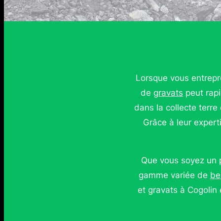
Lorsque vous entrepre
de
gravats
peut rapi
dans la collecte terre
Grâce à leur expert
Que vous soyez un p
gamme variée de
be
et gravats à Cogolin 