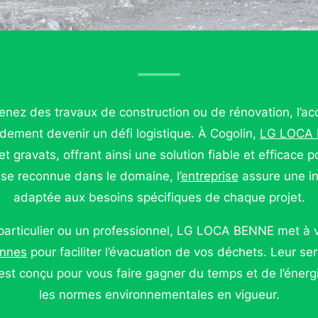
nez des travaux de construction ou de rénovation, l’ac
dement devenir un défi logistique. À Cogolin,
LG LOCA
 et gravats, offrant ainsi une solution fiable et efficace 
ise reconnue dans le domaine, l’
entreprise
assure une in
adaptée aux besoins spécifiques de chaque projet.
articulier ou un professionnel, LG LOCA BENNE met à v
nnes
pour faciliter l’évacuation de vos déchets. Leur ser
est conçu pour vous faire gagner du temps et de l’énerg
les normes environnementales en vigueur.