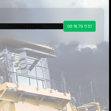
Contact / Devis
06 18 79 11 51