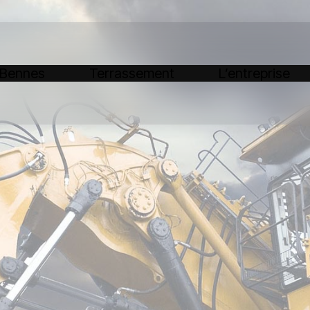
 Bennes
Terrassement
L’entreprise