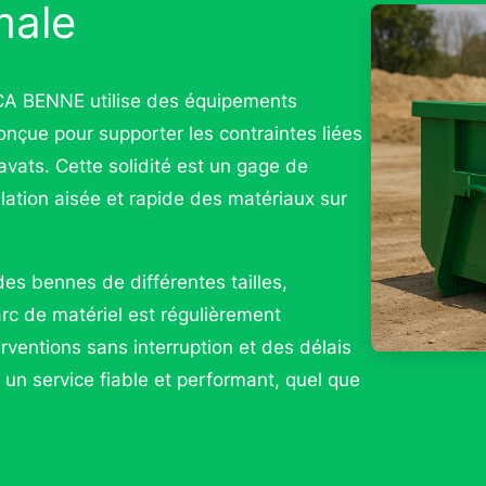
male
LOCA BENNE utilise des équipements
nçue pour supporter les contraintes liées
ravats. Cette solidité est un gage de
ulation aisée et rapide des matériaux sur
 des bennes de différentes tailles,
c de matériel est régulièrement
rventions sans interruption et des délais
un service fiable et performant, quel que