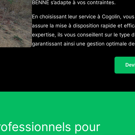
BENNE s’adapte à vos contraintes.
En choisissant leur service à Cogolin, vous
assure la mise à disposition rapide et eff
expertise, ils vous conseillent sur le type
garantissant ainsi une gestion optimale de
Devi
ofessionnels pour