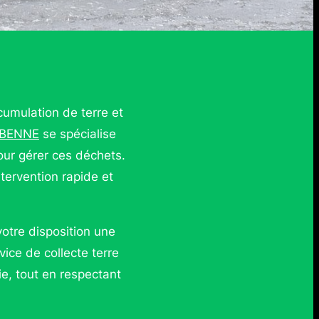
cumulation de terre et
 BENNE
se spécialise
pour gérer ces déchets.
tervention rapide et
otre disposition une
vice de collecte terre
ie, tout en respectant