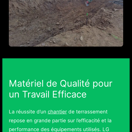
Matériel de Qualité pour
un Travail Efficace
La réussite d’un
chantier
de terrassement
repose en grande partie sur l’efficacité et la
performance des équipements utilisés. LG