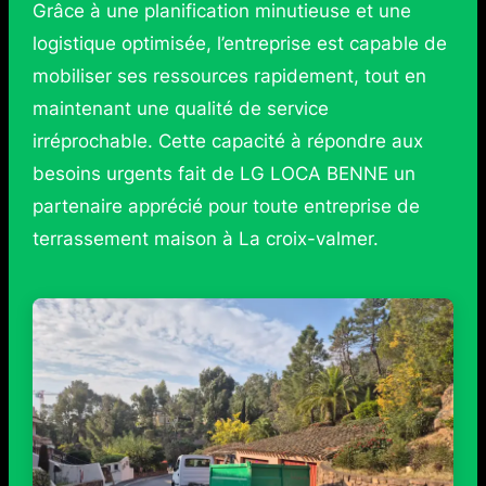
Grâce à une planification minutieuse et une
logistique optimisée, l’entreprise est capable de
mobiliser ses ressources rapidement, tout en
maintenant une qualité de service
irréprochable. Cette capacité à répondre aux
besoins urgents fait de LG LOCA BENNE un
partenaire apprécié pour toute entreprise de
terrassement maison à La croix-valmer.