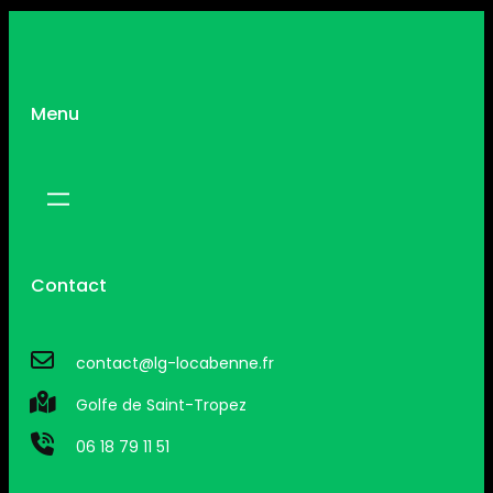
Menu
Contact
contact@lg-locabenne.fr
Golfe de Saint-Tropez
06 18 79 11 51