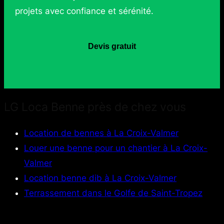
projets avec confiance et sérénité.
Devis gratuit
LG Loca Benne près de chez vous
Location de bennes à La Croix-Valmer
Louer une benne pour un chantier à La Croix-
Valmer
Location benne dib à La Croix-Valmer
Terrassement dans le Golfe de Saint-Tropez