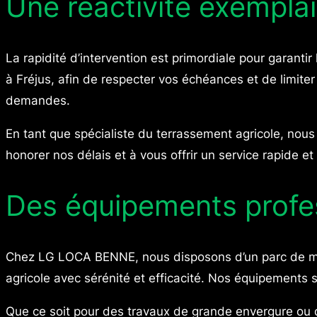
Une réactivité exemplai
La rapidité d’intervention est primordiale pour garant
à Fréjus, afin de respecter vos échéances et de limite
demandes.
En tant que spécialiste du terrassement agricole, nous
honorer nos délais et à vous offrir un service rapide et
Des équipements profess
Chez LG LOCA BENNE, nous disposons d’un parc de ma
agricole avec sérénité et efficacité. Nos équipements s
Que ce soit pour des travaux de grande envergure ou d