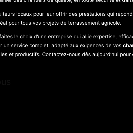
ulteurs locaux pour leur offrir des prestations qui répon
déal pour tous vos projets de terrassement agricole.
tes le choix d’une entreprise qui allie expertise, effi
ir un service complet, adapté aux exigences de vos
cha
iles et productifs. Contactez-nous dès aujourd’hui pour
ous