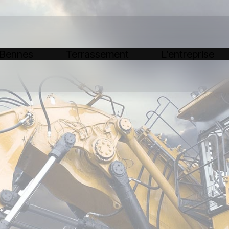
 Bennes
Terrassement
L’entreprise