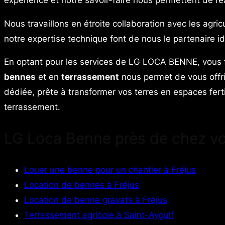
Nous travaillons en étroite collaboration avec les agric
notre expertise technique font de nous le partenaire i
En optant pour les services de LG LOCA BENNE, vous fai
bennes
et en
terrassement
nous permet de vous offr
dédiée, prête à transformer vos terres en espaces fert
terrassement.
LG Loca Benne près de chez v
Louer une benne pour un chantier à Fréjus
Location de bennes à Fréjus
Location de benne gravats à Fréjus
Terrassement agricole à Saint-Aygulf