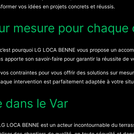
sformer vos idées en projets concrets et réussis.
 mesure pour chaque c
t c’est pourquoi LG LOCA BENNE vous propose un accomp
 apporte son savoir-faire pour garantir la réussite de vo
s contraintes pour vous offrir des solutions sur mesur
chaque intervention est parfaitement adaptée à votre situ
 dans le Var
LG LOCA BENNE est un acteur incontournable du terrasse
aliser des chantiers de qualité, en toute sécurité et d