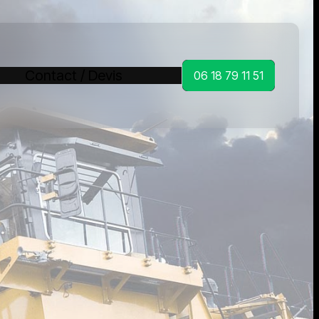
Contact / Devis
06 18 79 11 51