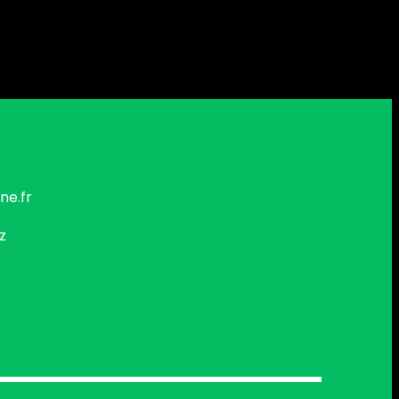
ne.fr
z