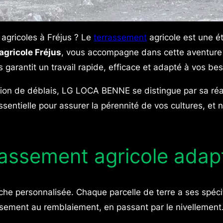
 agricoles à Fréjus ? Le
terrassement
agricole est une é
agricole Fréjus
, vous accompagne dans cette aventure 
 garantit un travail rapide, efficace et adapté à vos bes
ation de déblais, LG LOCA BENNE se distingue par sa réa
ssentielle pour assurer la pérennité de vos cultures, et 
rassement agricole ada
che personnalisée. Chaque parcelle de terre a ses spéc
ement au remblaiement, en passant par le nivellement. 