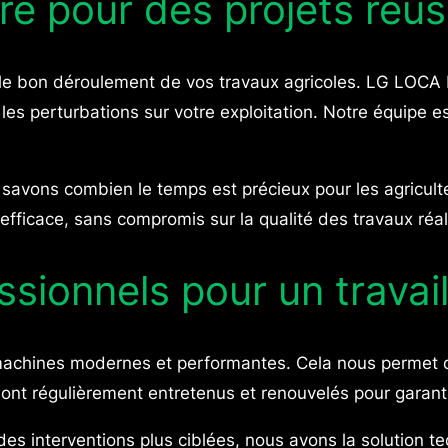
re pour des projets réus
ir le bon déroulement de vos travaux agricoles. LG LOCA
r les perturbations sur votre exploitation. Notre équipe
 savons combien le temps est précieux pour les agricult
 efficace, sans compromis sur la qualité des travaux réal
ionnels pour un travail
chines modernes et performantes. Cela nous permet d’
ont régulièrement entretenus et renouvelés pour garantir
es interventions plus ciblées, nous avons la solution t