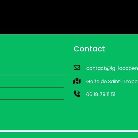
Contact
contact@lg-locaben
Golfe de Saint-Trope
06 18 79 11 51