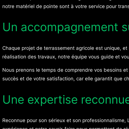
notre matériel de pointe sont à votre service pour tran
Un accompagnement sur
Chaque projet de terrassement agricole est unique, e
réalisation des travaux, notre équipe vous guide et vous
Nous prenons le temps de comprendre vos besoins et vo
succès et de votre satisfaction, car elle garantit que 
Une expertise reconnue
Reconnue pour son sérieux et son professionnalisme, 
expérience et notre savoir-faire nous permettent de ré