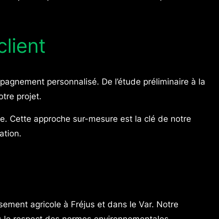
lient
agnement personnalisé. De l’étude préliminaire à la
tre projet.
e. Cette approche sur-mesure est la clé de notre
ation.
ment agricole à Fréjus et dans le Var. Notre
ans le respect des normes environnementales.