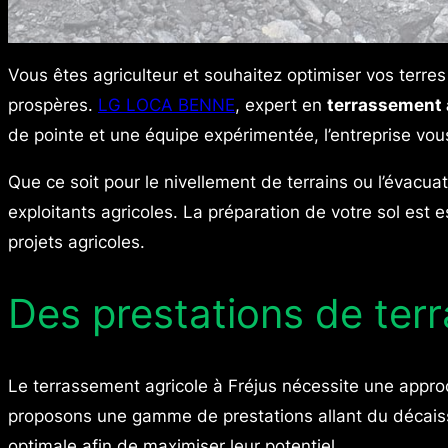
Vous êtes agriculteur et souhaitez optimiser vos terres
prospères.
LG LOCA BENNE
, expert en
terrassement 
de pointe et une équipe expérimentée, l’entreprise vous
Que ce soit pour le nivellement de terrains ou l’évacu
exploitants agricoles. La préparation de votre sol est e
projets agricoles.
Des prestations de ter
Le terrassement agricole à Fréjus nécessite une appro
proposons une gamme de prestations allant du décaiss
optimale afin de maximiser leur potentiel.