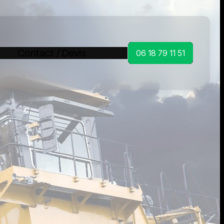
Contact / Devis
06 18 79 11 51