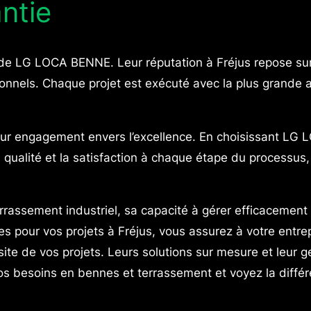
antie
 de LG LOCA BENNE. Leur réputation à Fréjus repose sur 
onnels. Chaque projet est exécuté avec la plus grande at
leur engagement envers l’excellence. En choisissant L
la qualité et la satisfaction à chaque étape du processus
ssement industriel, sa capacité à gérer efficacement
ices pour vos projets à Fréjus, vous assurez à votre entr
site de vos projets. Leurs solutions sur mesure et leur
 besoins en bennes et terrassement et voyez la différ