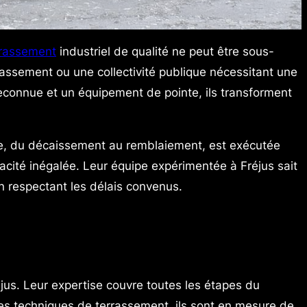
rrassement
industriel de qualité ne peut être sous-
rassement ou une collectivité publique nécessitant une
reconnue et un équipement de pointe, ils transforment
ape, du décaissement au remblaiement, est exécutée
cité inégalée. Leur équipe expérimentée à Fréjus sait
n respectant les délais convenus.
us. Leur expertise couvre toutes les étapes du
des techniques de terrassement, ils sont en mesure de