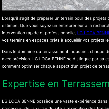
Lorsqu’il s’agit de préparer un terrain pour des projets
estimée. Que vous soyez un entrepreneur à la recherch
intervention rapide et professionnelle,
LG LOCA BENN
vos terrains en espaces prêts à accueillir vos projets l
Dans le domaine du terrassement industriel, chaque dé
avec précision. LG LOCA BENNE se distingue par sa cap
comment optimiser chaque aspect d’un projet de terras
Expertise en Terrassem
LG LOCA BENNE possède une vaste expérience dans la ré
processus, de l’analyse du site à l’exécution des trav