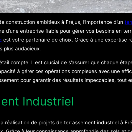
 de construction ambitieux à Fréjus, l’importance d’un
te
e d’une entreprise fiable pour gérer vos besoins en ter
E
est votre partenaire de choix. Grâce à une expertise 
es plus audacieux.
tail compte. Il est crucial de s’assurer que chaque ét
acité à gérer ces opérations complexes avec une effica
sement pour garantir des résultats impeccables, tout e
ent Industriel
alisation de projets de terrassement industriel à Fréj
aux. Grâce à leur connaissance approfondie des sols et 