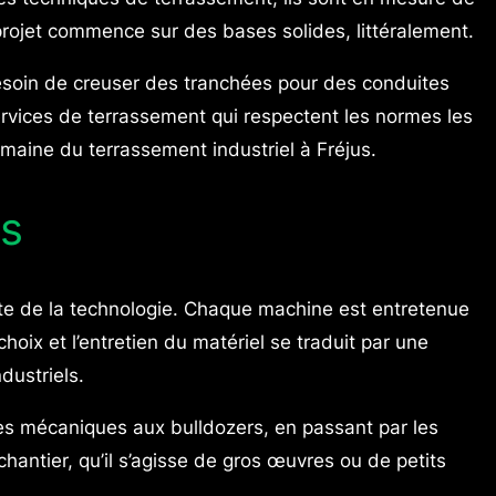
projet commence sur des bases solides, littéralement.
esoin de creuser des tranchées pour des conduites
rvices de terrassement qui respectent les normes les
omaine du terrassement industriel à Fréjus.
ms
nte de la technologie. Chaque machine est entretenue
oix et l’entretien du matériel se traduit par une
dustriels.
es mécaniques aux bulldozers, en passant par les
tier, qu’il s’agisse de gros œuvres ou de petits