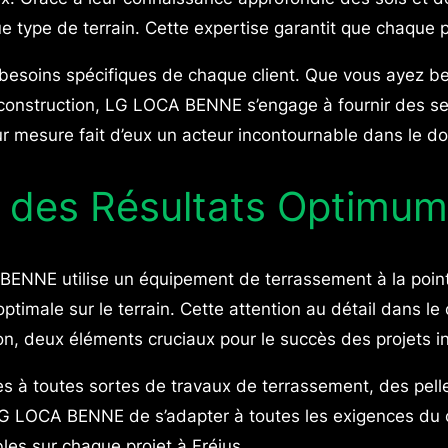
 type de terrain. Cette expertise garantit que chaque 
esoins spécifiques de chaque client. Que vous ayez b
 construction, LG LOCA BENNE s’engage à fournir des se
sur mesure fait d’eux un acteur incontournable dans le d
r des Résultats Optimu
A BENNE utilise un équipement de terrassement à la poi
male sur le terrain. Cette attention au détail dans le ch
on, deux éléments cruciaux pour le succès des projets in
s à toutes sortes de travaux de terrassement, des pell
OCA BENNE de s’adapter à toutes les exigences du chan
les sur chaque projet à Fréjus.