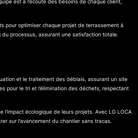
équipe est à l’écoute des besoins de chaque client,
rts pour optimiser chaque projet de terrassement à
 du processus, assurant une satisfaction totale.
tion et le traitement des déblais, assurant un site
ces pour le tri et l’élimination des déchets, respectant
e l’impact écologique de leurs projets. Avec LG LOCA
er sur l’avancement du chantier sans tracas.