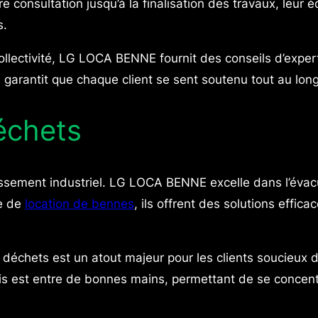
re consultation jusqu’à la finalisation des travaux, leur 
s.
collectivité, LG LOCA BENNE fournit des conseils d’expe
 garantit que chaque client se sent soutenu tout au long
échets
ssement industriel. LG LOCA BENNE excelle dans l’évacua
ce de
location de bennes
, ils offrent des solutions effica
échets est un atout majeur pour les clients soucieux d
s est entre de bonnes mains, permettant de se concentr