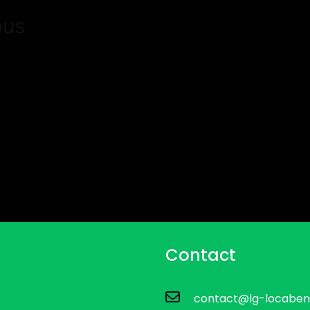
ous
Contact
contact@lg-locaben