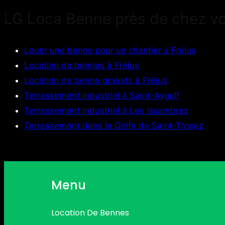
LG Loca Benne près de chez v
Louer une benne pour un chantier à Fréjus
Location de bennes à Fréjus
Location de benne gravats à Fréjus
Terrassement industriel à Saint-Aygulf
Terrassement industriel à Les Issambres
Terrassement dans le Golfe de Saint-Tropez
Menu
Location De Bennes