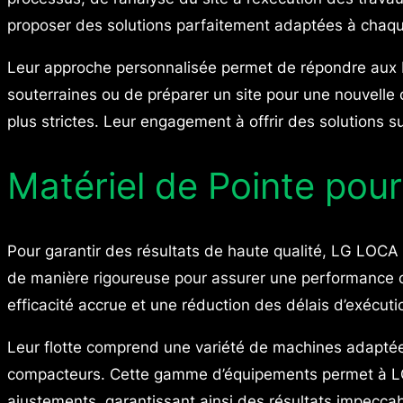
proposer des solutions parfaitement adaptées à chaque
Leur approche personnalisée permet de répondre aux b
souterraines ou de préparer un site pour une nouvelle
plus strictes. Leur engagement à offrir des solutions 
Matériel de Pointe pou
Pour garantir des résultats de haute qualité, LG LOC
de manière rigoureuse pour assurer une performance opti
efficacité accrue et une réduction des délais d’exécuti
Leur flotte comprend une variété de machines adaptée
compacteurs. Cette gamme d’équipements permet à LG L
ajustements, garantissant ainsi des résultats impeccab