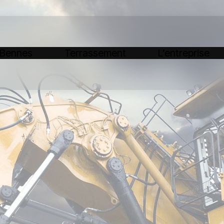
 Bennes
Terrassement
L’entreprise