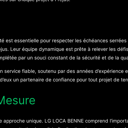
vité est essentielle pour respecter les échéances serré
éjus. Leur équipe dynamique est prête à relever les défi
mplétée par un souci constant de la sécurité et de la qua
service fiable, soutenu par des années d’expérience et
t d’eux un partenaire de confiance pour tout projet de te
Mesure
une approche unique. LG LOCA BENNE comprend l’import