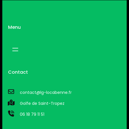
Menu
Contact
contact@lg-locabenne.fr
Golfe de Saint-Tropez
06 18 79 11 51