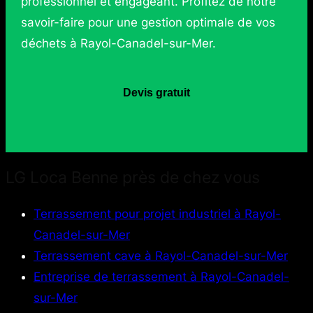
professionnel et engageant. Profitez de notre
savoir-faire pour une gestion optimale de vos
déchets à Rayol-Canadel-sur-Mer.
Devis gratuit
LG Loca Benne près de chez vous
Terrassement pour projet industriel à Rayol-
Canadel-sur-Mer
Terrassement cave à Rayol-Canadel-sur-Mer
Entreprise de terrassement à Rayol-Canadel-
sur-Mer