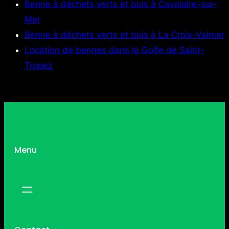
Benne à déchets verts et bois à Cavalaire-sur-
Mer
Benne à déchets verts et bois à La Croix-Valmer
Location de bennes dans le Golfe de Saint-
Tropez
Menu