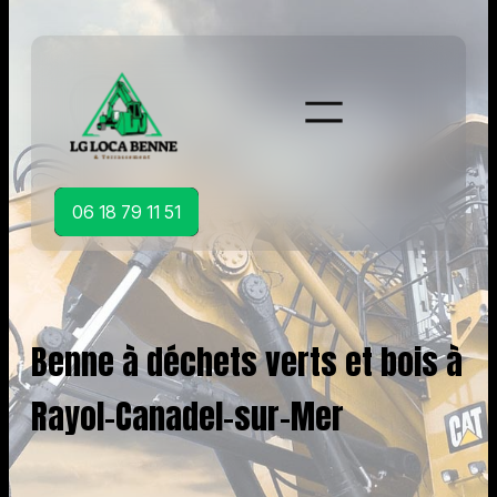
Aller
au
contenu
06 18 79 11 51
Benne à déchets verts et bois à
Rayol-Canadel-sur-Mer