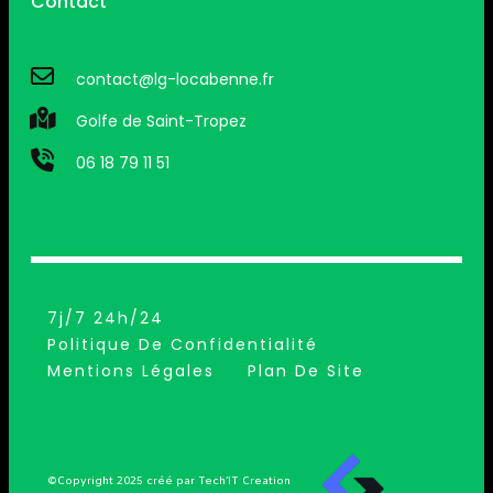
Contact
contact@lg-locabenne.fr
Golfe de Saint-Tropez
06 18 79 11 51
7j/7 24h/24
Politique De Confidentialité
Mentions Légales
Plan De Site
©Copyright 2025 créé par Tech’IT Creation