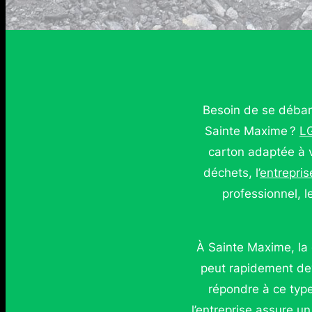
Besoin de se débar
Sainte Maxime ?
L
carton adaptée à 
déchets, l’
entrepris
professionnel, l
À Sainte Maxime, la 
peut rapidement de
répondre à ce ty
l’entreprise assure un