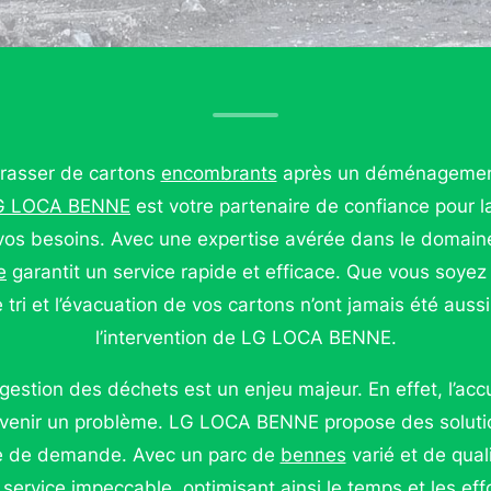
rasser de cartons
encombrants
après un déménagement 
G LOCA BENNE
est votre partenaire de confiance pour l
vos besoins. Avec une expertise avérée dans le domaine
e
garantit un service rapide et efficace. Que vous soyez 
e tri et l’évacuation de vos cartons n’ont jamais été auss
l’intervention de LG LOCA BENNE.
gestion des déchets est un enjeu majeur. En effet, l’ac
venir un problème. LG LOCA BENNE propose des soluti
pe de demande. Avec un parc de
bennes
varié et de qual
 service impeccable, optimisant ainsi le temps et les eff