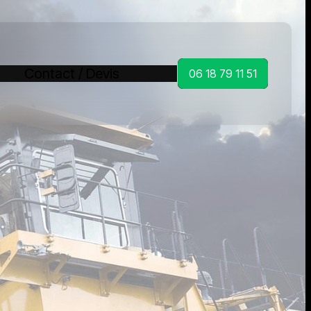
Contact / Devis
06 18 79 11 51