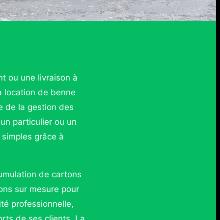
ou une livraison à
a location de benne
 de la gestion des
un particulier ou un
i simples grâce à
cumulation de cartons
ons sur mesure pour
ité professionnelle,
orts de ses clients. La