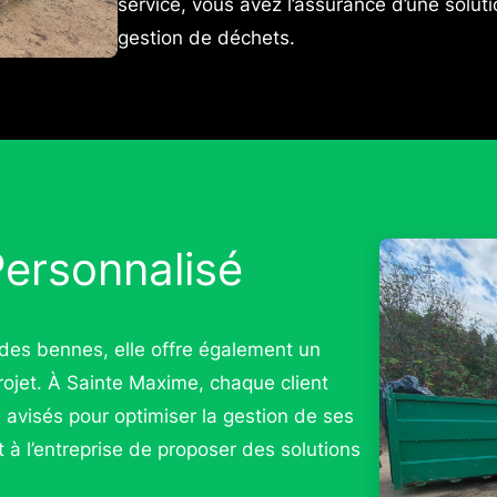
service, vous avez l’assurance d’une solut
gestion de déchets.
rsonnalisé
des bennes, elle offre également un
jet. À Sainte Maxime, chaque client
s avisés pour optimiser la gestion de ses
à l’entreprise de proposer des solutions