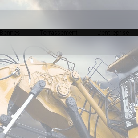
 Bennes
Terrassement
L’entreprise