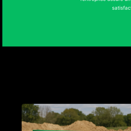
satisfa