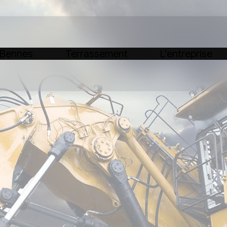
 Bennes
Terrassement
L’entreprise