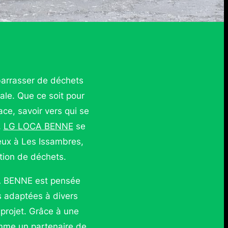
barrasser de déchets
ale. Que ce soit pour
ce, savoir vers qui se
.
LG LOCA BENNE
se
eux à Les Issambres,
stion de déchets.
A BENNE est pensée
s adaptées à divers
projet. Grâce à une
omme un partenaire de