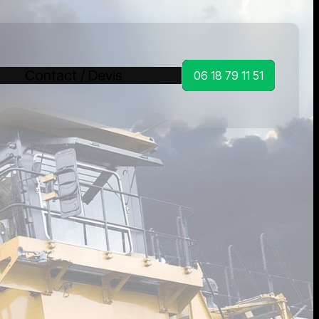
Contact / Devis
06 18 79 11 51