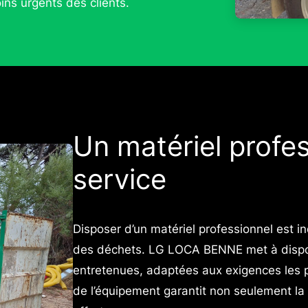
ins urgents des clients.
Un matériel profes
service
Disposer d’un matériel professionnel est i
des déchets. LG LOCA BENNE met à dispo
entretenues, adaptées aux exigences les pl
de l’équipement garantit non seulement la s