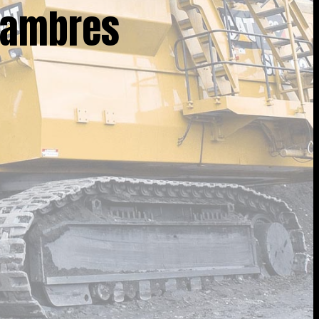
sambres