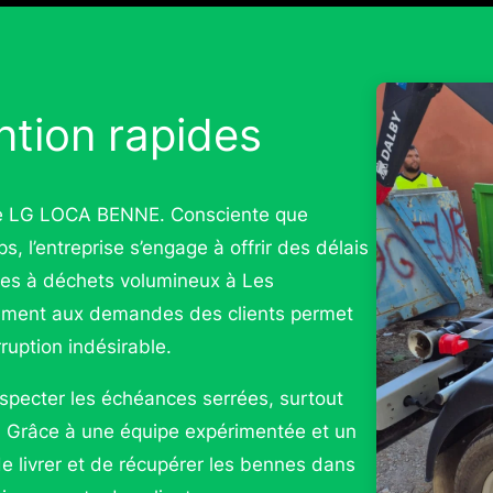
ntion rapides
s de LG LOCA BENNE. Consciente que
, l’entreprise s’engage à offrir des délais
nnes à déchets volumineux à Les
ement aux demandes des clients permet
rruption indésirable.
ecter les échéances serrées, surtout
. Grâce à une équipe expérimentée et un
de livrer et de récupérer les bennes dans