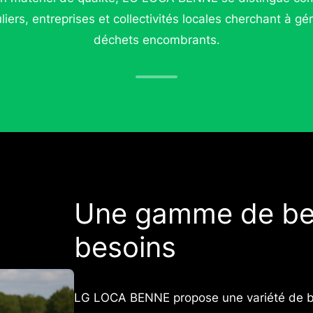
uliers, entreprises et collectivités locales cherchant à gé
déchets encombrants.
Une gamme de be
besoins
LG LOCA BENNE propose une variété de be