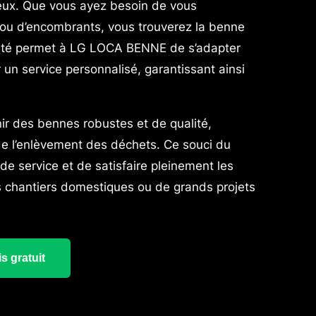
eux. Que vous ayez besoin de vous
ou d’encombrants, vous trouverez la benne
bilité permet à LG LOCA BENNE de s’adapter
r un service personnalisé, garantissant ainsi
nir des bennes robustes et de qualité,
rs de l’enlèvement des déchets. Ce souci du
de service et de satisfaire pleinement les
its chantiers domestiques ou de grands projets
s gratuit