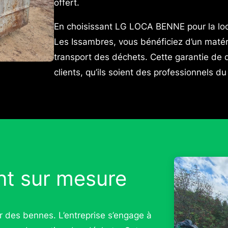
offert.
En choisissant LG LOCA BENNE pour la lo
Les Issambres, vous bénéficiez d’un matérie
transport des déchets. Cette garantie de q
clients, qu’ils soient des professionnels d
t sur mesure
 des bennes. L’entreprise s’engage à