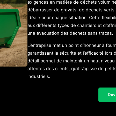
exigences en matière de déchets volumin
débarrasser de gravats, de déchets
verts
idéale pour chaque situation. Cette flexi
aux différents types de chantiers et d’offri
une évacuation des déchets sans tracas.
L’entreprise met un point d’honneur à four
garantissant la sécurité et l’efficacité lo
détail permet de maintenir un haut niveau 
attentes des clients, qu’il s’agisse de pet
industriels.
Devi