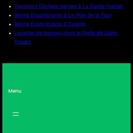
Transport Déchets Inertes à La Garde Freinet
Benne Encombrants à Le Plan de la Tour
Benne Encombrants à Cogolin
Location de bennes dans le Golfe de Saint-
Tropez
Menu