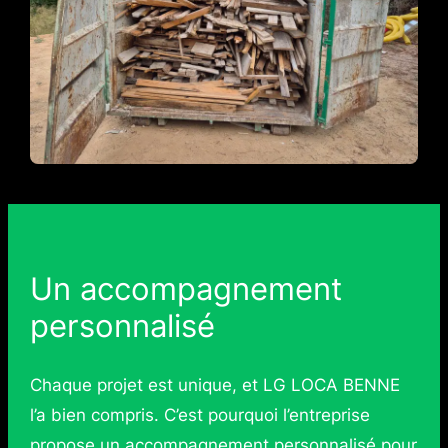
Un accompagnement
personnalisé
Chaque projet est unique, et LG LOCA BENNE
l’a bien compris. C’est pourquoi l’entreprise
propose un accompagnement personnalisé pour