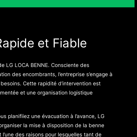
apide et Fiable
ns de LG LOCA BENNE. Consciente des
ation des encombrants, l’entreprise s’engage à
besoins. Cette rapidité d’intervention est
mentée et une organisation logistique
s planifiiez une évacuation à l’avance, LG
rganiser la mise à disposition de la benne
st l’une des raisons pour lesquelles tant de