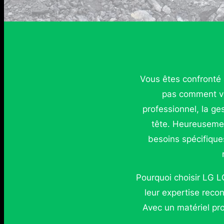
Vous êtes confronté 
pas comment vo
professionnel, la g
tête. Heureuseme
besoins spécifique
Pourquoi choisir LG 
leur expertise recon
Avec un matériel p