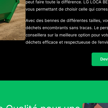
peut faire toute la différence. LG LOCA 
vous permettant de choisir celle qui corre
Avec des bennes de différentes tailles, vo
déchets encombrants sans tracas. Le pe
conseillera sur la meilleure option pour vo
déchets efficace et respectueuse de l’env
Devi