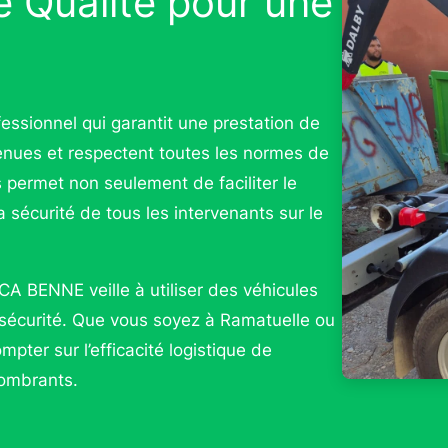
 Qualité pour une
ssionnel qui garantit une prestation de
enues et respectent toutes les normes de
s permet non seulement de faciliter le
 sécurité de tous les intervenants sur le
CA BENNE veille à utiliser des véhicules
 sécurité. Que vous soyez à Ramatuelle ou
pter sur l’efficacité logistique de
combrants.