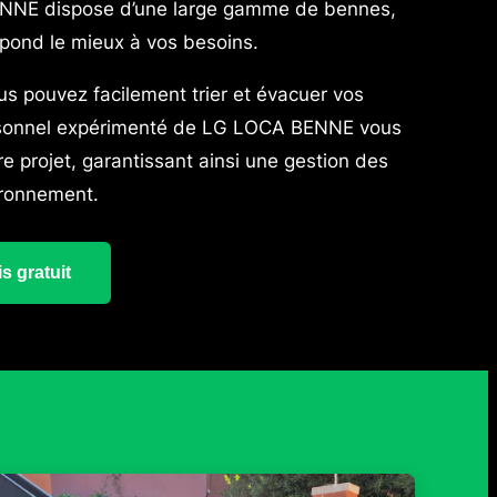
BENNE dispose d’une large gamme de bennes,
spond le mieux à vos besoins.
us pouvez facilement trier et évacuer vos
rsonnel expérimenté de LG LOCA BENNE vous
tre projet, garantissant ainsi une gestion des
ironnement.
s gratuit