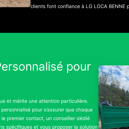
clients font confiance à LG LOCA BENNE p
rsonnalisé pour
 et mérite une attention particulière.
 personnalisé pour s’assurer que chaque
 le premier contact, un conseiller dédié
s spécifiques et vous proposer la solution