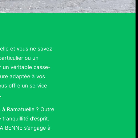
lle et vous ne savez
rticulier ou un
 un véritable casse-
ure adaptée à vos
us offre un service
.
 à Ramatuelle ? Outre
ranquillité d’esprit.
CA BENNE s’engage à