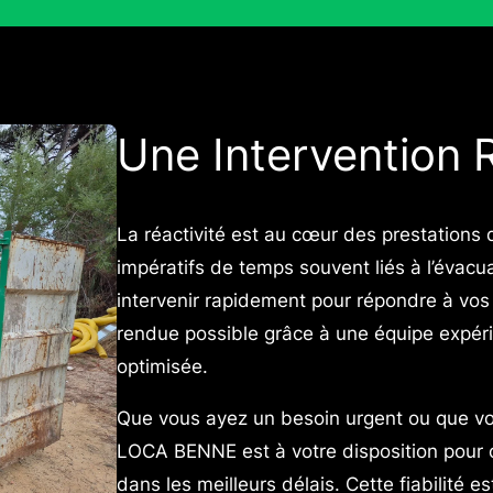
Une Intervention R
La réactivité est au cœur des prestatio
impératifs de temps souvent liés à l’évacu
intervenir rapidement pour répondre à vos 
rendue possible grâce à une équipe expéri
optimisée.
Que vous ayez un besoin urgent ou que vou
LOCA BENNE est à votre disposition pour o
dans les meilleurs délais. Cette fiabilité e