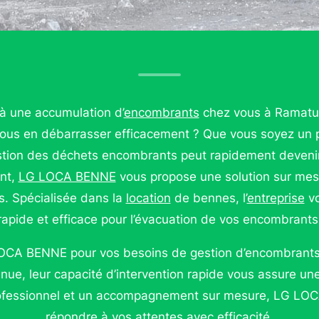
à une accumulation d’
encombrants
chez vous à Ramatue
us en débarrasser efficacement ? Que vous soyez un pa
estion des déchets encombrants peut rapidement devenir
nt,
LG LOCA BENNE
vous propose une solution sur mes
s. Spécialisée dans la
location
de bennes, l’
entreprise
vo
rapide et efficace pour l’évacuation de vos encombrants
LOCA BENNE pour vos besoins de gestion d’encombrants
nue, leur capacité d’intervention rapide vous assure une t
rofessionnel et un accompagnement sur mesure, LG LO
répondre à vos attentes avec efficacité.