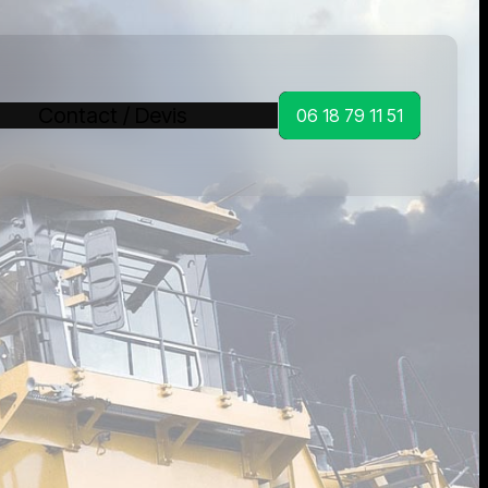
Contact / Devis
06 18 79 11 51