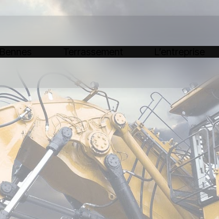
 Bennes
Terrassement
L’entreprise