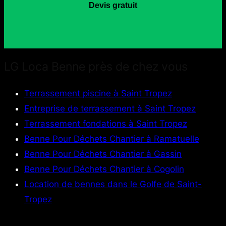
Devis gratuit
LG Loca Benne près de chez vous
Terrassement piscine à Saint Tropez
Entreprise de terrassement à Saint Tropez
Terrassement fondations à Saint Tropez
Benne Pour Déchets Chantier à Ramatuelle
Benne Pour Déchets Chantier à Gassin
Benne Pour Déchets Chantier à Cogolin
Location de bennes dans le Golfe de Saint-
Tropez