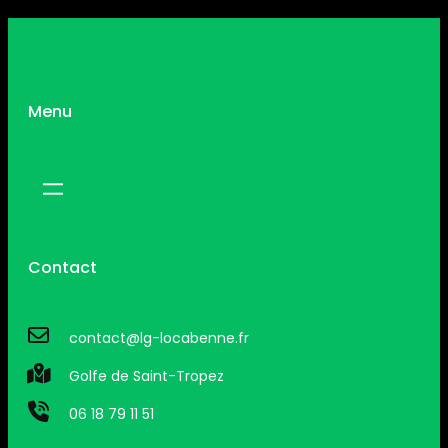
Menu
Contact
contact@lg-locabenne.fr
Golfe de Saint-Tropez
06 18 79 11 51