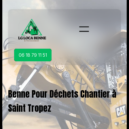
Aller
au
contenu
06 18 79 11 51
Benne Pour Déchets Chantier à
Saint Tropez