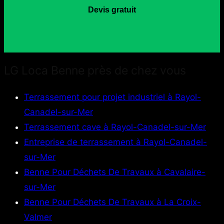
Devis gratuit
LG Loca Benne près de chez vous
Terrassement pour projet industriel à Rayol-
Canadel-sur-Mer
Terrassement cave à Rayol-Canadel-sur-Mer
Entreprise de terrassement à Rayol-Canadel-
sur-Mer
Benne Pour Déchets De Travaux à Cavalaire-
sur-Mer
Benne Pour Déchets De Travaux à La Croix-
Valmer