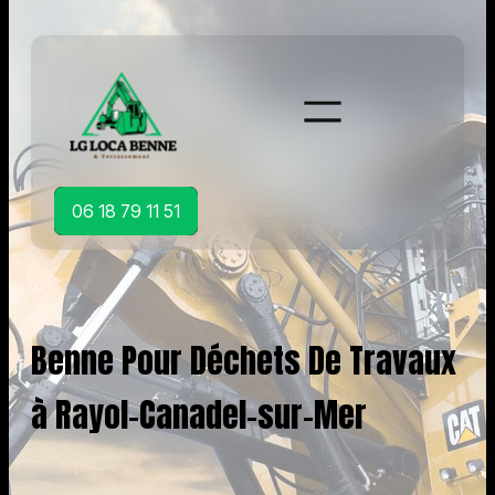
Aller
au
contenu
06 18 79 11 51
Benne Pour Déchets De Travaux
à Rayol-Canadel-sur-Mer