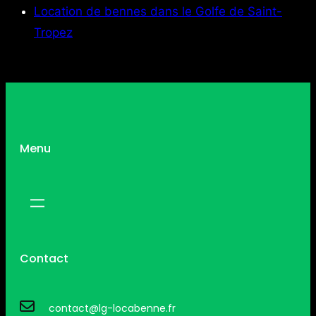
Location de bennes dans le Golfe de Saint-
Tropez
Menu
Contact
contact@lg-locabenne.fr