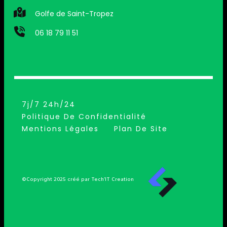
Golfe de Saint-Tropez
06 18 79 11 51
7j/7 24h/24
Politique De Confidentialité
Mentions Légales
Plan De Site
©Copyright 2025 créé par Tech’IT Creation