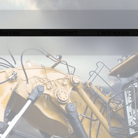
 Bennes
Terrassement
L’entreprise