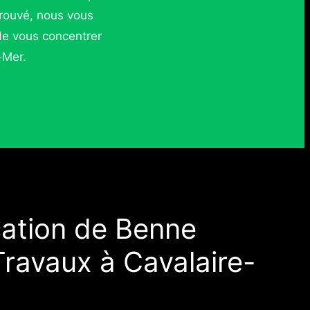
éprouvé, nous vous
de vous concentrer
-Mer.
cation de Benne
ravaux à Cavalaire-