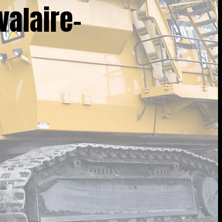
valaire-