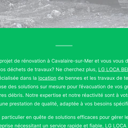
 projet de rénovation à Cavalaire-sur-Mer et vous vo
vos déchets de travaux? Ne cherchez plus,
LG LOCA B
cialisée dans la
location
de bennes et les travaux de t
se des solutions sur mesure pour l’évacuation de vos gr
s débris. Notre expertise et notre réactivité sont à vot
r une prestation de qualité, adaptée à vos besoins spécif
particulier en quête de solutions efficaces pour gérer l
reprise nécessitant un service rapide et fiable, LG LOCA