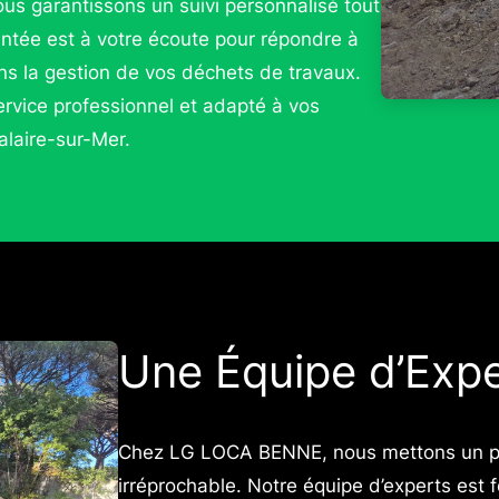
ous garantissons un suivi personnalisé tout
entée est à votre écoute pour répondre à
s la gestion de vos déchets de travaux.
vice professionnel et adapté à vos
alaire-sur-Mer.
Une Équipe d’Expe
Chez LG LOCA BENNE, nous mettons un poin
irréprochable. Notre équipe d’experts est 