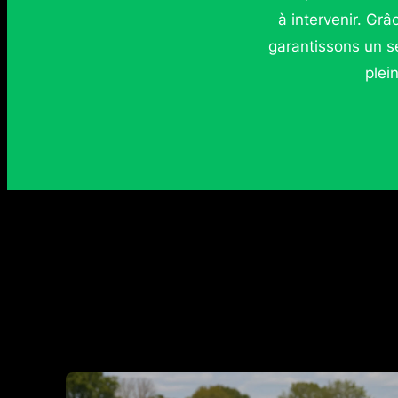
à intervenir. Grâ
garantissons un s
plei