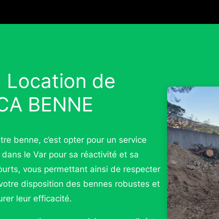
a Location de
OCA BENNE
re benne, c’est opter pour un service
 dans le Var pour sa réactivité et sa
courts, vous permettant ainsi de respecter
 votre disposition des bennes robustes et
er leur efficacité.