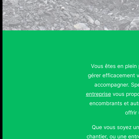
Vous êtes en plein
gérer efficacement 
accompagner. Spé
entreprise
vous propo
encombrants et autre
offri
Que vous soyez un 
chantier, ou une ent