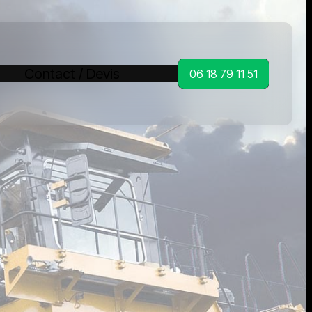
Contact / Devis
06 18 79 11 51