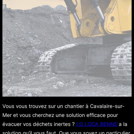
Vous vous trouvez sur un chantier à Cavalaire-sur-
Mer et vous cherchez une solution efficace pour
évacuer vos déchets inertes ?
LG LOCA BENNE
a la
solution qu’il vous faut. Que vous soyez un particulier,