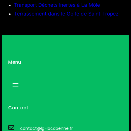
Transport Déchets Inertes à La Môle
Terrassement dans le Golfe de Saint-Tropez
Menu
Contact
contact@lg-locabenne.fr