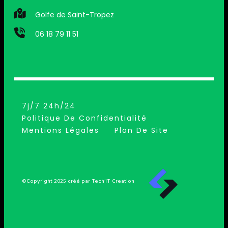
Golfe de Saint-Tropez
06 18 79 11 51
7j/7 24h/24
Politique De Confidentialité
Mentions Légales
Plan De Site
©Copyright 2025 créé par Tech’IT Creation