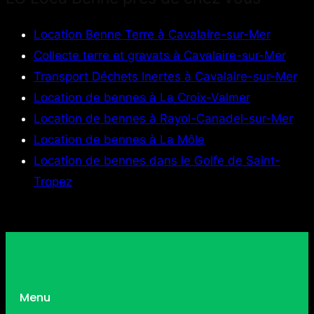
Location Benne Terre à Cavalaire-sur-Mer
Collecte terre et gravats à Cavalaire-sur-Mer
Transport Déchets Inertes à Cavalaire-sur-Mer
Location de bennes à La Croix-Valmer
Location de bennes à Rayol-Canadel-sur-Mer
Location de bennes à La Môle
Location de bennes dans le Golfe de Saint-
Tropez
Menu