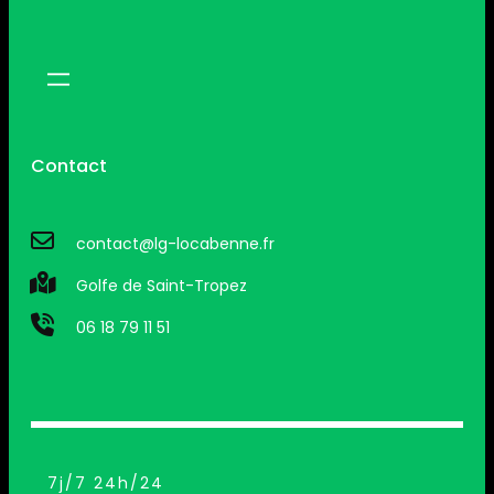
Contact
contact@lg-locabenne.fr
Golfe de Saint-Tropez
06 18 79 11 51
7j/7 24h/24