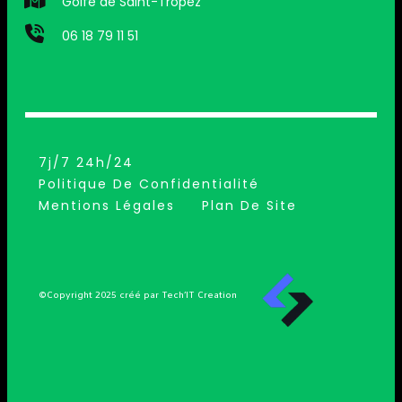
Golfe de Saint-Tropez
06 18 79 11 51
7j/7 24h/24
Politique De Confidentialité
Mentions Légales
Plan De Site
©Copyright 2025 créé par Tech’IT Creation