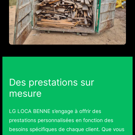
Des prestations sur
mesure
LG LOCA BENNE s’engage à offrir des
prestations personnalisées en fonction des
besoins spécifiques de chaque client. Que vous