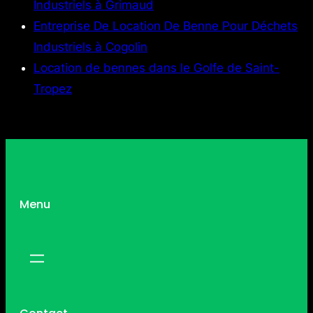
Industriels à Grimaud
Entreprise De Location De Benne Pour Déchets
Industriels à Cogolin
Location de bennes dans le Golfe de Saint-
Tropez
Menu