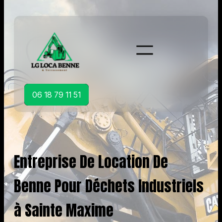
Aller
au
contenu
06 18 79 11 51
Entreprise De Location De
Benne Pour Déchets Industriels
à Sainte Maxime