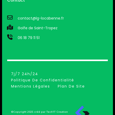
Contact
contact@lg-locabenne.fr
Golfe de Saint-Tropez
06 18 79 11 51
7j/7 24h/24
Politique De Confidentialité
Mentions Légales
Plan De Site
©Copyright 2025 créé par Tech’IT Creation