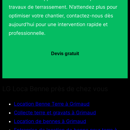
travaux de terrassement. N’attendez plus pour
optimiser votre chantier, contactez-nous dès
aujourd’hui pour une intervention rapide et
professionnelle.
Devis gratuit
LG Loca Benne près de chez vous
Location Benne Terre à Grimaud
Collecte terre et gravats à Grimaud
Location de bennes à Grimaud