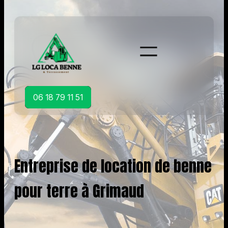
Aller
au
contenu
06 18 79 11 51
Entreprise de location de benne
pour terre à Grimaud