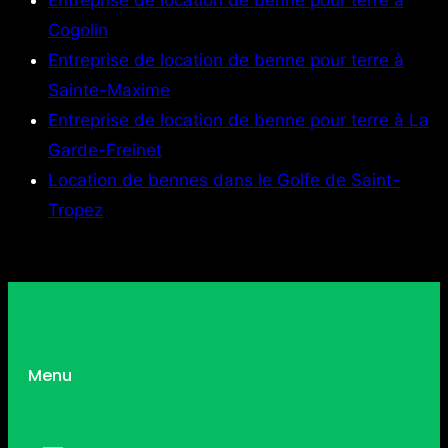
Entreprise de location de benne pour terre à
Cogolin
Entreprise de location de benne pour terre à
Sainte-Maxime
Entreprise de location de benne pour terre à La
Garde-Freinet
Location de bennes dans le Golfe de Saint-
Tropez
Menu