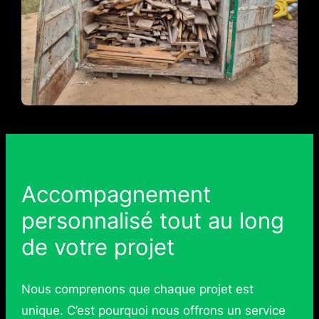
Accompagnement
personnalisé tout au long
de votre projet
Nous comprenons que chaque projet est
unique. C’est pourquoi nous offrons un service