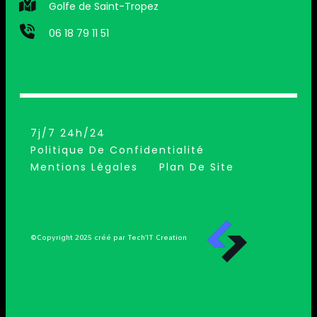
Golfe de Saint-Tropez
06 18 79 11 51
7j/7 24h/24
Politique De Confidentialité
Mentions Légales
Plan De Site
©Copyright 2025 créé par Tech’IT Creation