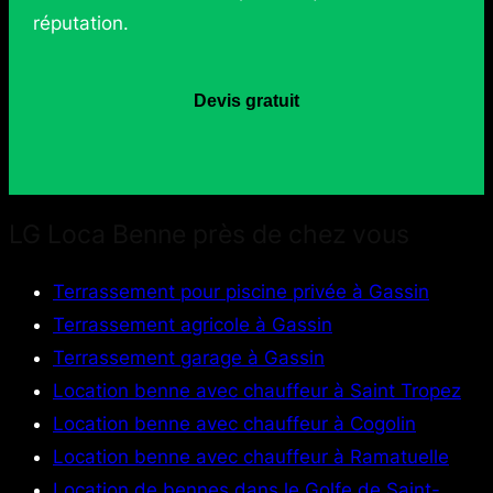
réputation.
Devis gratuit
LG Loca Benne près de chez vous
Terrassement pour piscine privée à Gassin
Terrassement agricole à Gassin
Terrassement garage à Gassin
Location benne avec chauffeur à Saint Tropez
Location benne avec chauffeur à Cogolin
Location benne avec chauffeur à Ramatuelle
Location de bennes dans le Golfe de Saint-