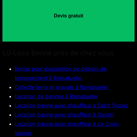
Devis gratuit
LG Loca Benne près de chez vous
Benne pour évacuation de déblais de
terrassement à Ramatuelle
Collecte terre et gravats à Ramatuelle
Location de bennes à Ramatuelle
Location benne avec chauffeur à Saint Tropez
Location benne avec chauffeur à Gassin
Location benne avec chauffeur à La Croix-
Valmer