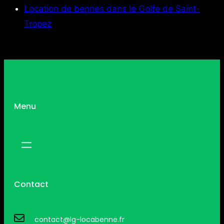
Location de bennes dans le Golfe de Saint-
Tropez
Menu
Contact
contact@lg-locabenne.fr