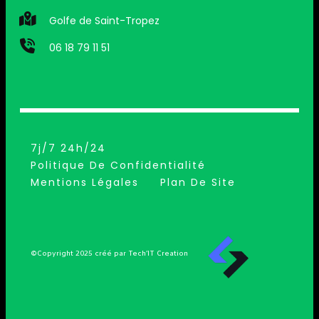
Golfe de Saint-Tropez
06 18 79 11 51
7j/7 24h/24
Politique De Confidentialité
Mentions Légales
Plan De Site
©Copyright 2025 créé par Tech’IT Creation