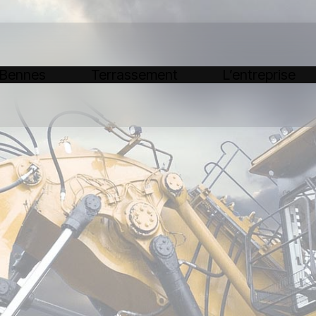
 Bennes
Terrassement
L’entreprise