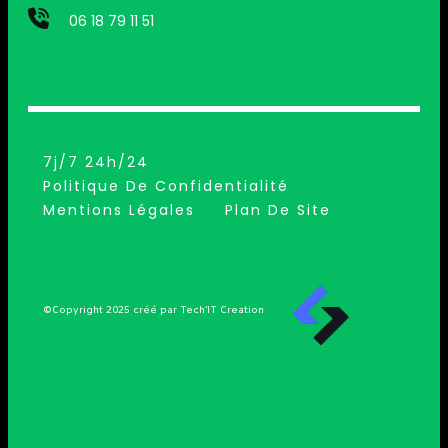
06 18 79 11 51
7j/7 24h/24
Politique De Confidentialité
Mentions Légales
Plan De Site
©Copyright 2025 créé par Tech’IT Creation