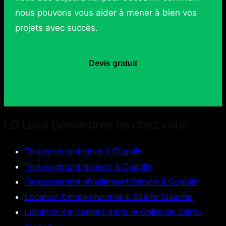
nous pouvons vous aider à mener à bien vos
projets avec succès.
Devis gratuit
LG Loca Benne près de chez vous
Terrassement cave à Cogolin
Terrassement maison à Cogolin
Terrassement nivellement terrain à Cogolin
Location benne chantier à Sainte Maxime
Location de bennes dans le Golfe de Saint-