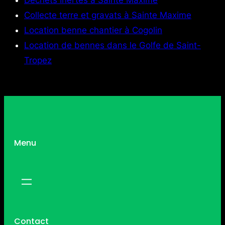
Collecte terre et gravats à Sainte Maxime
Location benne chantier à Cogolin
Location de bennes dans le Golfe de Saint-
Tropez
Menu
Contact