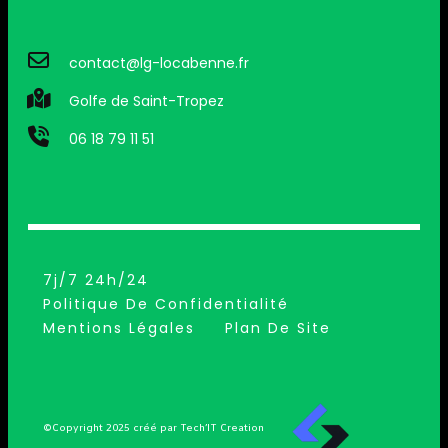
contact@lg-locabenne.fr
Golfe de Saint-Tropez
06 18 79 11 51
7j/7 24h/24
Politique De Confidentialité
Mentions Légales
Plan De Site
©Copyright 2025 créé par Tech’IT Creation