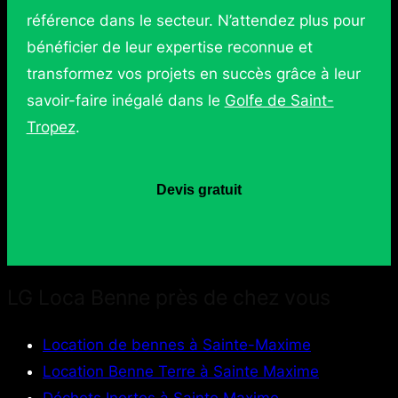
référence dans le secteur. N’attendez plus pour
bénéficier de leur expertise reconnue et
transformez vos projets en succès grâce à leur
savoir-faire inégalé dans le
Golfe de Saint-
Tropez
.
Devis gratuit
LG Loca Benne près de chez vous
Location de bennes à Sainte-Maxime
Location Benne Terre à Sainte Maxime
Déchets Inertes à Sainte Maxime