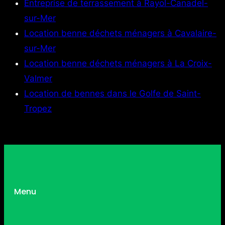
Entreprise de terrassement à Rayol-Canadel-
sur-Mer
Location benne déchets ménagers à Cavalaire-
sur-Mer
Location benne déchets ménagers à La Croix-
Valmer
Location de bennes dans le Golfe de Saint-
Tropez
Menu