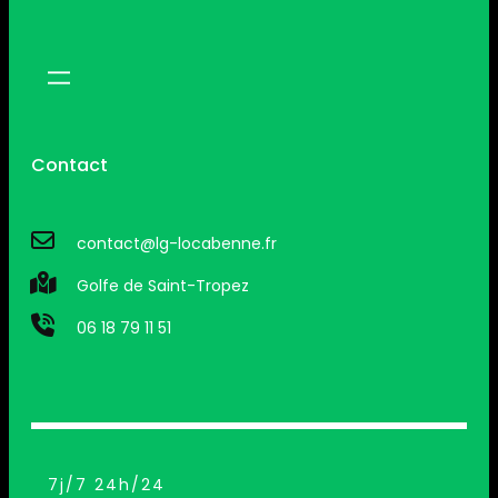
Contact
contact@lg-locabenne.fr
Golfe de Saint-Tropez
06 18 79 11 51
7j/7 24h/24