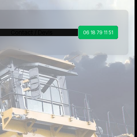
Contact / Devis
06 18 79 11 51