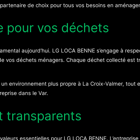
un partenaire de choix pour tous vos besoins en aménage
e pour vos déchets
damental aujourd’hui. LG LOCA BENNE s’engage à respec
de vos déchets ménagers. Chaque déchet collecté est tri
n environnement plus propre à La Croix-Valmer, tout en
eprise dans le Var.
et transparents
s valeurs essentielles pour LG LOCA BENNE. L’entreprise 