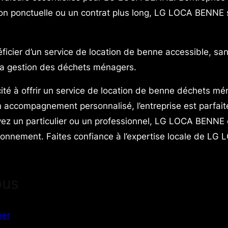
on ponctuelle ou un contrat plus long, LG LOCA BENNE s’e
éficier d’un service de location de benne accessible, sa
la gestion des déchets ménagers.
 à offrir un service de location de benne déchets mén
un accompagnement personnalisé, l’entreprise est parfa
z un particulier ou un professionnel, LG LOCA BENNE est
vironnement. Faites confiance à l’expertise locale de L
ous
mer