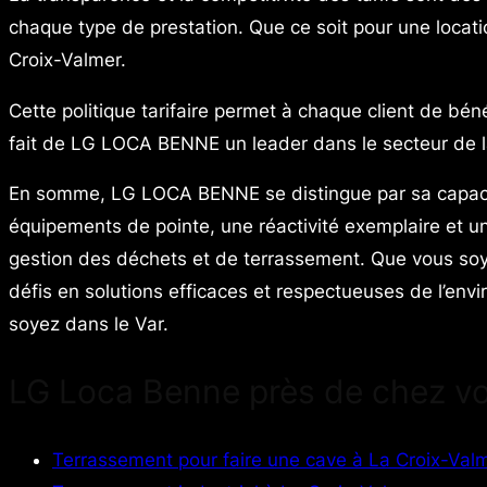
chaque type de prestation. Que ce soit pour une locati
Croix-Valmer.
Cette politique tarifaire permet à chaque client de bén
fait de LG LOCA BENNE un leader dans le secteur de 
En somme, LG LOCA BENNE se distingue par sa capacité
équipements de pointe, une réactivité exemplaire et 
gestion des déchets et de terrassement. Que vous soye
défis en solutions efficaces et respectueuses de l’en
soyez dans le Var.
LG Loca Benne près de chez v
Terrassement pour faire une cave à La Croix-Val