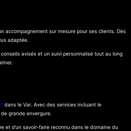
 un accompagnement sur mesure pour ses clients. Dès
plus adaptée.
onseils avisés et un suivi personnalisé tout au long
almer.
nt
dans le Var. Avec des services incluant le
s de grande envergure.
e et d’un savoir-faire reconnu dans le domaine du