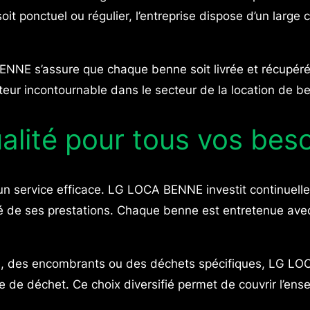
oit ponctuel ou régulier, l’entreprise dispose d’un larg
NE s’assure que chaque benne soit livrée et récupérée s
acteur incontournable dans le secteur de la location de
lité pour tous vos bes
ur un service efficace. LG LOCA BENNE investit continu
cité de ses prestations. Chaque benne est entretenue ave
, des encombrants ou des déchets spécifiques, LG LO
pe de déchet. Ce choix diversifié permet de couvrir l’en