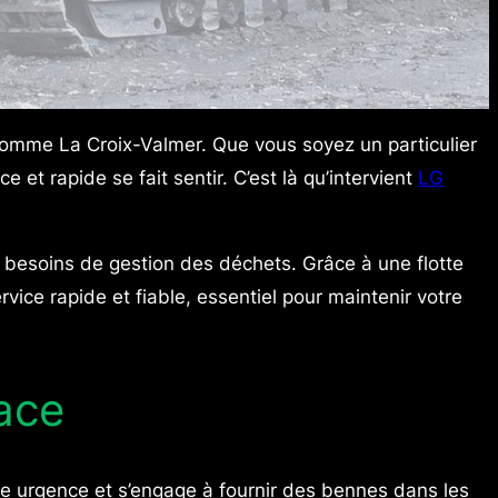
omme La Croix-Valmer. Que vous soyez un particulier
et rapide se fait sentir. C’est là qu’intervient
LG
besoins de gestion des déchets. Grâce à une flotte
ice rapide et fiable, essentiel pour maintenir votre
cace
te urgence et s’engage à fournir des bennes dans les