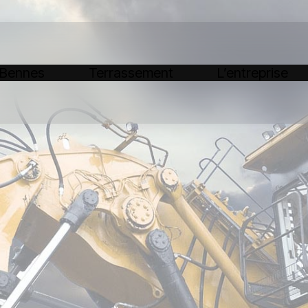
 Bennes
Terrassement
L’entreprise