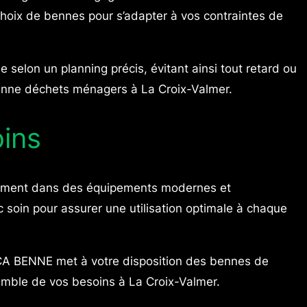
e choix de bennes pour s’adapter à vos contraintes de
elon un planning précis, évitant ainsi tout retard ou
 benne déchets ménagers à La Croix-Valmer.
oins
ellement dans des équipements modernes et
c soin pour assurer une utilisation optimale à chaque
CA BENNE met à votre disposition des bennes de
semble de vos besoins à La Croix-Valmer.