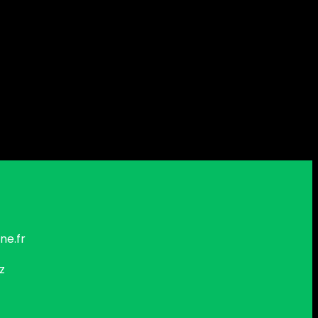
ne.fr
z