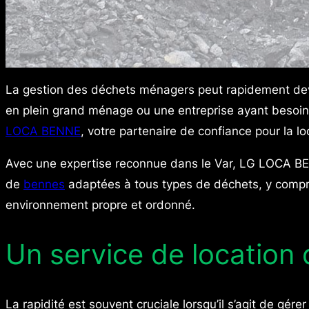
La gestion des déchets ménagers peut rapidement deve
en plein grand ménage ou une entreprise ayant besoin de
LOCA BENNE
, votre partenaire de confiance pour la 
Avec une expertise reconnue dans le Var, LG LOCA BEN
de
bennes
adaptées à tous types de déchets, y compris
environnement propre et ordonné.
Un service de location 
La rapidité est souvent cruciale lorsqu’il s’agit de 