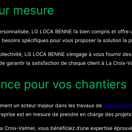
ur mesure
ersonnalisée. LG LOCA BENNE l’a bien compris et offre
 besoins spécifiques pour vous proposer la solution la 
ollectivité, LG LOCA BENNE s’engage à vous fournir des c
e garantir la satisfaction de chaque client à La Croix-V
ance pour vos chantiers
ment un acteur majeur dans les travaux de
terrasseme
ntreprise est en mesure de prendre en charge des projet
 Croix-Valmer, vous bénéficiez d’une expertise éprouvé