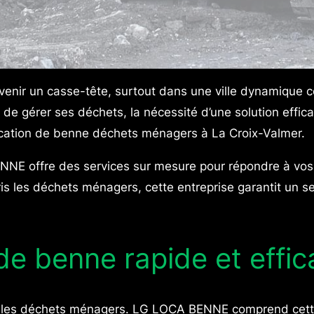
nir un casse-tête, surtout dans une ville dynamique c
 gérer ses déchets, la nécessité d’une solution efficace 
location de benne déchets ménagers à La Croix-Valmer.
NE offre des services sur mesure pour répondre à vos 
 les déchets ménagers, cette entreprise garantit un serv
de benne rapide et effi
gérer les déchets ménagers. LG LOCA BENNE comprend cet