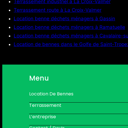
Terrassement industriel à La Croix-Valmer
Terrassement route à La Croix-Valmer
Location benne déchets ménagers à Gassin
Location benne déchets ménagers à Ramatuelle
Location benne déchets ménagers à Cavalaire-s
Location de bennes dans le Golfe de Saint-Trope
Menu
Location De Bennes
Terrassement
L’entreprise