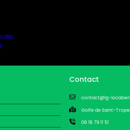
ur-Mer
z
Contact
contact@lg-locaben
Golfe de Saint-Trope
06 18 79 11 51