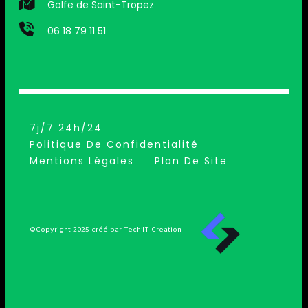
Golfe de Saint-Tropez
06 18 79 11 51
7j/7 24h/24
Politique De Confidentialité
Mentions Légales
Plan De Site
©Copyright 2025 créé par Tech’IT Creation