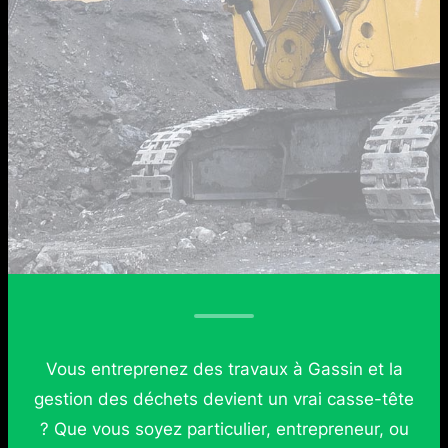
Vous entreprenez des travaux à Gassin et la
gestion des déchets devient un vrai casse-tête
? Que vous soyez particulier, entrepreneur, ou