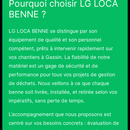
Pourquoi choisir LG LOCA
BENNE ?
LG LOCA BENNE se distingue par son
équipement de qualité et son personnel
compétent, prêts à intervenir rapidement sur
vos chantiers à Gassin. La fiabilité de notre
matériel est un gage de sécurité et de
performance pour tous vos projets de gestion
de déchets. Nous veillons à ce que chaque
benne soit livrée, installée, et retirée selon vos
impératifs, sans perte de temps.
L’accompagnement que nous proposons est
centré sur vos besoins concrets : évaluation de