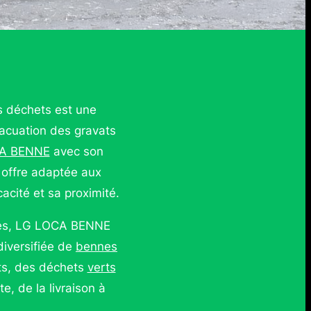
es déchets est une
évacuation des gravats
A BENNE
avec son
 offre adaptée aux
acité et sa proximité.
lles, LG LOCA BENNE
diversifiée de
bennes
ats, des déchets
verts
, de la livraison à