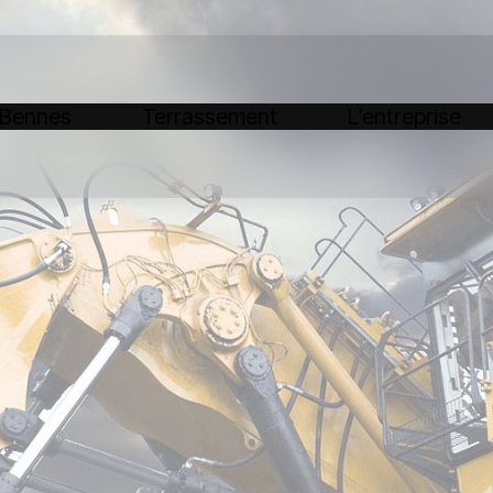
 Bennes
Terrassement
L’entreprise