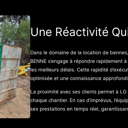
Une Réactivité Qui
Dans le domaine de la location de bennes,
BENNE s’engage à répondre rapidement à 
les meilleurs délais. Cette rapidité d’exéc
optimisée et une connaissance approfondi
La proximité avec ses clients permet à L
chaque chantier. En cas d’imprévus, l’équipe
ses prestations en temps réel, garantissant