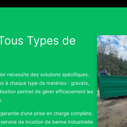
 Tous Types de
er nécessite des solutions spécifiques.
à chaque type de matériau : gravats,
lisation permet de gérer efficacement les
s.
arantie d’une prise en charge complète,
r service de location de benne industrielle