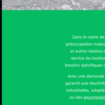
Dans le cadre de 
préoccupation majeu
et autres résidus e
service de locati
besoins spécifiques d
Avec une demande c
garantit une réactivi
industrielles, adapt
ou des
encombran