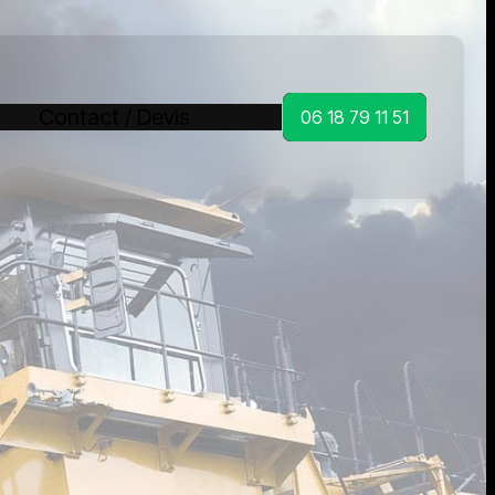
Contact / Devis
06 18 79 11 51