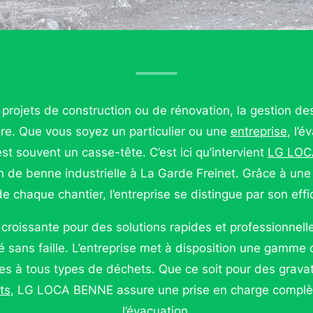
projets de construction ou de rénovation, la gestion d
re. Que vous soyez un particulier ou une
entreprise
, l’
st souvent un casse-tête. C’est ici qu’intervient
LG LOC
on de benne industrielle à La Garde Freinet. Grâce à une
e chaque chantier, l’entreprise se distingue par son effic
roissante pour des solutions rapides et professionne
té sans faille. L’entreprise met à disposition une gamme 
ées à tous types de déchets. Que ce soit pour des grav
ts
, LG LOCA BENNE assure une prise en charge complète
l’évacuation.