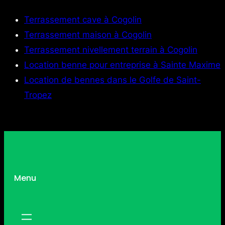
Terrassement cave à Cogolin
Terrassement maison à Cogolin
Terrassement nivellement terrain à Cogolin
Location benne pour entreprise à Sainte Maxime
Location de bennes dans le Golfe de Saint-
Tropez
Menu