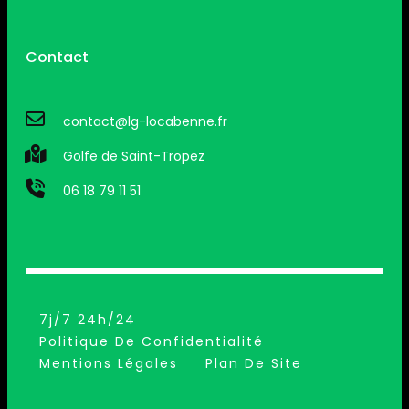
Contact
contact@lg-locabenne.fr
Golfe de Saint-Tropez
06 18 79 11 51
7j/7 24h/24
Politique De Confidentialité
Mentions Légales
Plan De Site