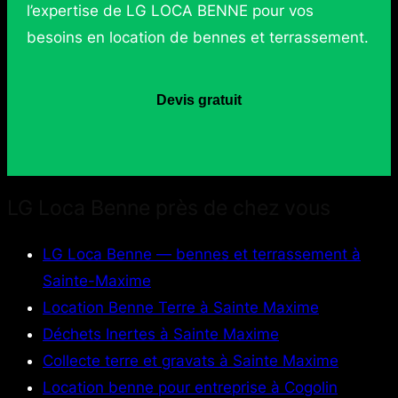
l’expertise de LG LOCA BENNE pour vos
besoins en location de bennes et terrassement.
Devis gratuit
LG Loca Benne près de chez vous
LG Loca Benne — bennes et terrassement à
Sainte-Maxime
Location Benne Terre à Sainte Maxime
Déchets Inertes à Sainte Maxime
Collecte terre et gravats à Sainte Maxime
Location benne pour entreprise à Cogolin