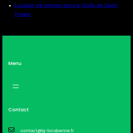
Location de bennes dans le Golfe de Saint-
Tropez
Menu
Contact
contact@lg-locabenne.fr