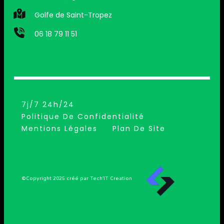
Golfe de Saint-Tropez
06 18 79 11 51
7j/7 24h/24
Politique De Confidentialité
Mentions Légales
Plan De Site
©Copyright 2025 créé par Tech’IT Creation