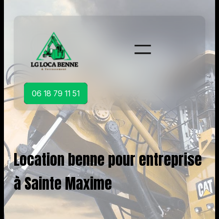
Aller
au
contenu
06 18 79 11 51
Location benne pour entreprise
à Sainte Maxime