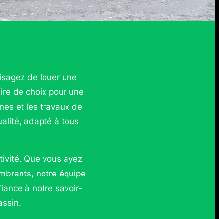
isagez de louer une
ire de choix pour une
nes et les travaux de
alité, adapté à tous
tivité. Que vous ayez
mbrants, notre équipe
iance à notre savoir-
assin.