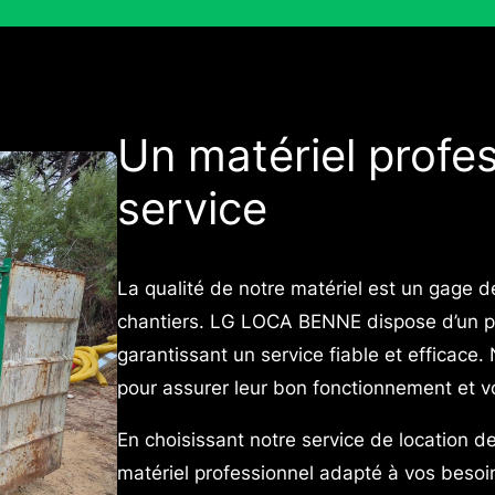
Un matériel profes
service
La qualité de notre matériel est un gage 
chantiers. LG LOCA BENNE dispose d’un p
garantissant un service fiable et efficace
pour assurer leur bon fonctionnement et votr
En choisissant notre service de location d
matériel professionnel adapté à vos besoi