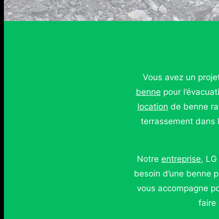
Vous avez un proje
benne
pour l’évacuat
location
de benne rap
terrassement dans l
Notre
entreprise
, LG
besoin d’une benne p
vous accompagne pour
faire