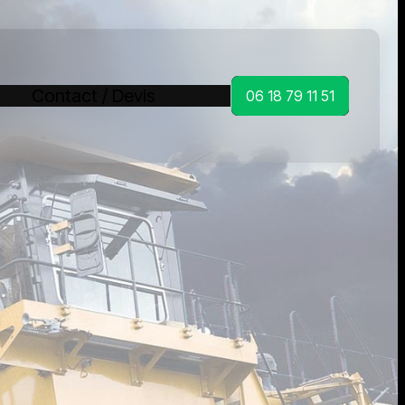
Contact / Devis
06 18 79 11 51