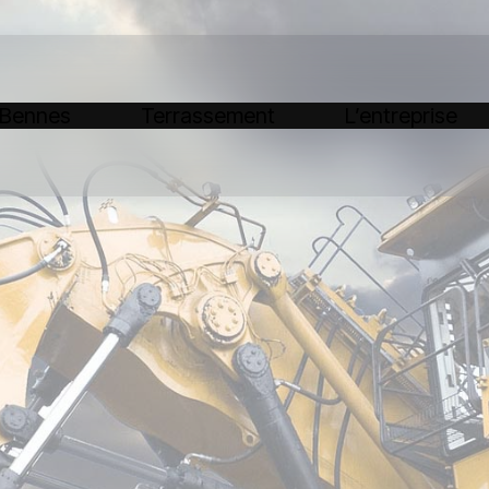
 Bennes
Terrassement
L’entreprise