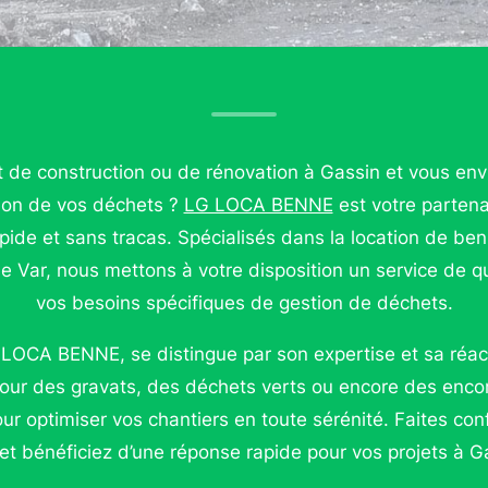
t de construction ou de rénovation à Gassin et vous env
ion de vos déchets ?
LG LOCA BENNE
est votre partena
ide et sans tracas. Spécialisés dans la location de ben
e Var, nous mettons à votre disposition un service de qu
vos besoins spécifiques de gestion de déchets.
 LOCA BENNE, se distingue par son expertise et sa réac
our des gravats, des déchets verts ou encore des enco
 optimiser vos chantiers en toute sérénité. Faites conf
 et bénéficiez d’une réponse rapide pour vos projets à G