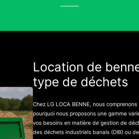
Location de benn
type de déchets
Chez LG LOCA BENNE, nous comprenons qu
pourquoi nous proposons une gamme varié
vos besoins en matière de gestion de déche
des déchets industriels banals (DIB) ou de