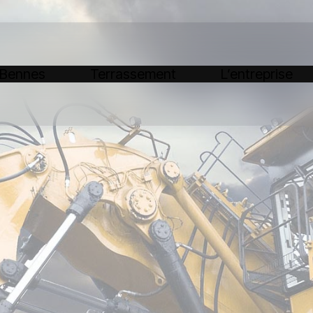
 Bennes
Terrassement
L’entreprise