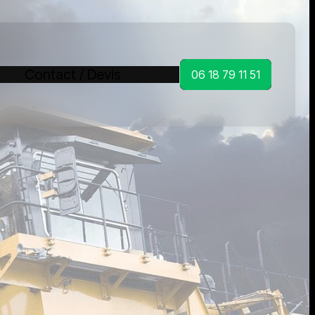
Contact / Devis
06 18 79 11 51