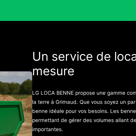
Un service de loc
mesure
LG LOCA BENNE propose une gamme compl
la terre à Grimaud. Que vous soyez un part
benne idéale pour vos besoins. Les bennes 
permettant de gérer des volumes allant d
importantes.