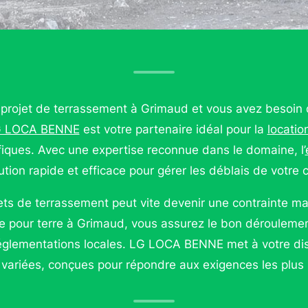
projet de terrassement à Grimaud et vous avez besoin
 LOCA BENNE
est votre partenaire idéal pour la
locatio
fiques. Avec une expertise reconnue dans le domaine, l’
ution rapide et efficace pour gérer les déblais de votre c
ts de terrassement peut vite devenir une contrainte ma
e pour terre à Grimaud, vous assurez le bon déroulemen
réglementations locales. LG LOCA BENNE met à votre dis
variées, conçues pour répondre aux exigences les plus s