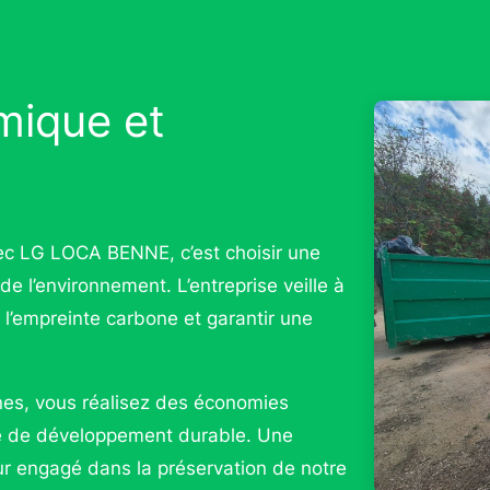
mique et
ec LG LOCA BENNE, c’est choisir une
e l’environnement. L’entreprise veille à
e l’empreinte carbone et garantir une
nes, vous réalisez des économies
le de développement durable. Une
r engagé dans la préservation de notre