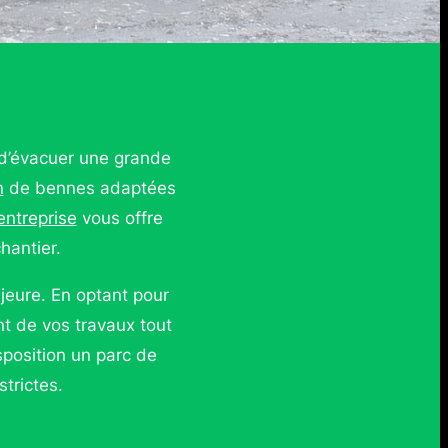
 d’évacuer une grande
n
de bennes adaptées
entreprise
vous offre
hantier.
jeure. En optant pour
t de vos travaux tout
position un parc de
trictes.