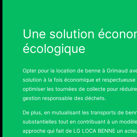
Une solution écono
écologique
Opter pour la location de benne à Grimaud av
solution à la fois économique et respectueuse d
optimiser les tournées de collecte pour réduir
gestion responsable des déchets.
De plus, en mutualisant les transports de ben
substantielles tout en contribuant à un modè
approche qui fait de LG LOCA BENNE un acteu