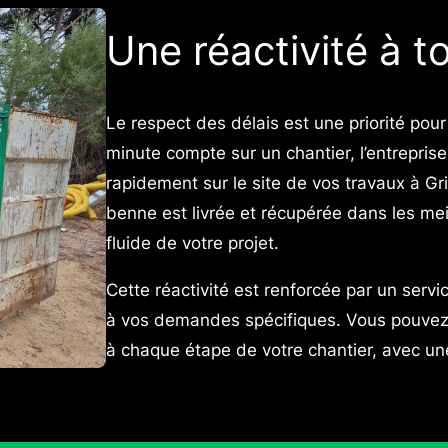
Une réactivité à t
Le respect des délais est une priorité p
minute compte sur un chantier, l’entreprise
rapidement sur le site de vos travaux à Gr
benne est livrée et récupérée dans les me
fluide de votre projet.
Cette réactivité est renforcée par un servic
à vos demandes spécifiques. Vous pouvez
à chaque étape de votre chantier, avec une 