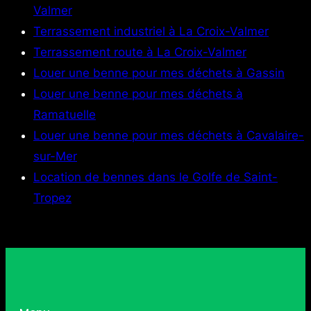
Valmer
Terrassement industriel à La Croix-Valmer
Terrassement route à La Croix-Valmer
Louer une benne pour mes déchets à Gassin
Louer une benne pour mes déchets à
Ramatuelle
Louer une benne pour mes déchets à Cavalaire-
sur-Mer
Location de bennes dans le Golfe de Saint-
Tropez