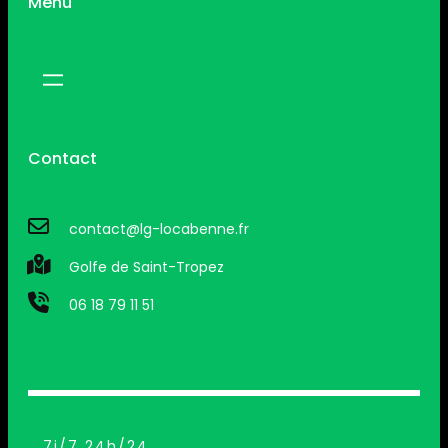
Menu
Contact
contact@lg-locabenne.fr
Golfe de Saint-Tropez
06 18 79 11 51
7j/7 24h/24