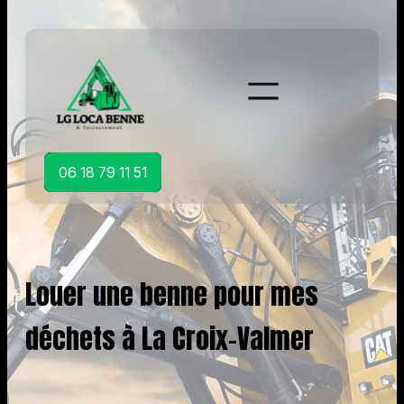
Aller
au
contenu
06 18 79 11 51
Louer une benne pour mes
déchets à La Croix-Valmer