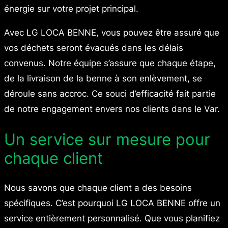
énergie sur votre projet principal.
Avec LG LOCA BENNE, vous pouvez être assuré que
vos déchets seront évacués dans les délais
convenus. Notre équipe s’assure que chaque étape,
de la livraison de la benne à son enlèvement, se
déroule sans accroc. Ce souci d’efficacité fait partie
de notre engagement envers nos clients dans le Var.
Un service sur mesure pour
chaque client
Nous savons que chaque client a des besoins
spécifiques. C’est pourquoi LG LOCA BENNE offre un
service entièrement personnalisé. Que vous planifiez