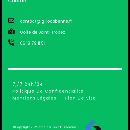
Contact
contact@lg-locabenne.fr
Golfe de Saint-Tropez
06 18 79 11 51
7j/7 24h/24
Politique De Confidentialité
Mentions Légales
Plan De Site
©Copyright 2025 créé par Tech’IT Creation