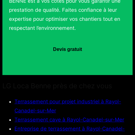
BENNE est à vos côtés pour vous garantir une
prestation de qualité. Faites confiance à leur
expertise pour optimiser vos chantiers tout en
respectant l’environnement.
Devis gratuit
LG Loca Benne près de chez vous
Terrassement pour projet industriel à Rayol-
Canadel-sur-Mer
Terrassement cave à Rayol-Canadel-sur-Mer
Entreprise de terrassement à Rayol-Canadel-