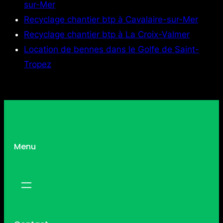
sur-Mer
Recyclage chantier btp à Cavalaire-sur-Mer
Recyclage chantier btp à La Croix-Valmer
Location de bennes dans le Golfe de Saint-
Tropez
Menu