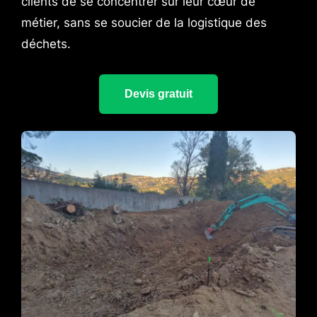
clients de se concentrer sur leur cœur de
métier, sans se soucier de la logistique des
déchets.
Devis gratuit