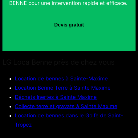
BENNE pour une intervention rapide et efficace.
Devis gratuit
LG Loca Benne près de chez vous
Location de bennes à Sainte-Maxime
Location Benne Terre à Sainte Maxime
Déchets Inertes à Sainte Maxime
Collecte terre et gravats à Sainte Maxime
Location de bennes dans le Golfe de Saint-
Tropez