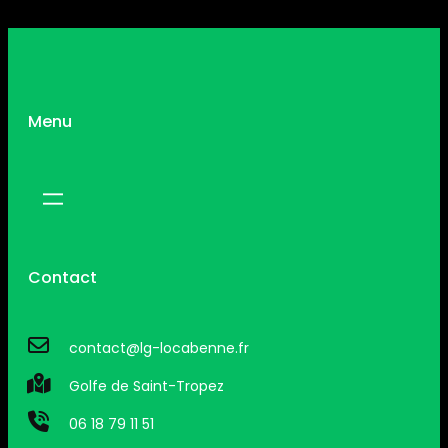
Menu
Contact
contact@lg-locabenne.fr
Golfe de Saint-Tropez
06 18 79 11 51