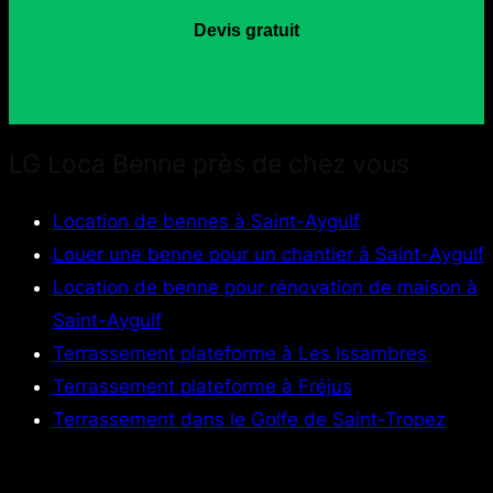
Devis gratuit
LG Loca Benne près de chez vous
Location de bennes à Saint-Aygulf
Louer une benne pour un chantier à Saint-Aygulf
Location de benne pour rénovation de maison à
Saint-Aygulf
Terrassement plateforme à Les Issambres
Terrassement plateforme à Fréjus
Terrassement dans le Golfe de Saint-Tropez