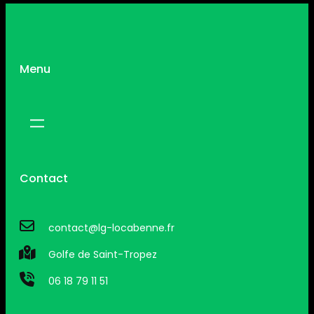
Menu
Contact
contact@lg-locabenne.fr
Golfe de Saint-Tropez
06 18 79 11 51