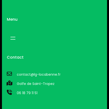
Menu
Contact
contact@lg-locabenne.fr
Golfe de Saint-Tropez
06 18 79 11 51