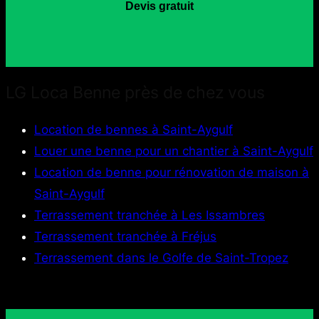
Devis gratuit
LG Loca Benne près de chez vous
Location de bennes à Saint-Aygulf
Louer une benne pour un chantier à Saint-Aygulf
Location de benne pour rénovation de maison à
Saint-Aygulf
Terrassement tranchée à Les Issambres
Terrassement tranchée à Fréjus
Terrassement dans le Golfe de Saint-Tropez