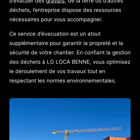
d’évacuer des
gravats
, de la terre ou d’autres
déchets, l’entreprise dispose des ressources
nécessaires pour vous accompagner.
Ce service d’évacuation est un atout
supplémentaire pour garantir la propreté et la
sécurité de votre chantier. En confiant la gestion
des déchets à LG LOCA BENNE, vous optimisez
le déroulement de vos travaux tout en
respectant les normes environnementales.