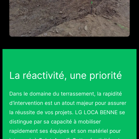
La réactivité, une priorité
Dans le domaine du terrassement, la rapidité
d’intervention est un atout majeur pour assurer
la réussite de vos projets. LG LOCA BENNE se
distingue par sa capacité à mobiliser
rapidement ses équipes et son matériel pour