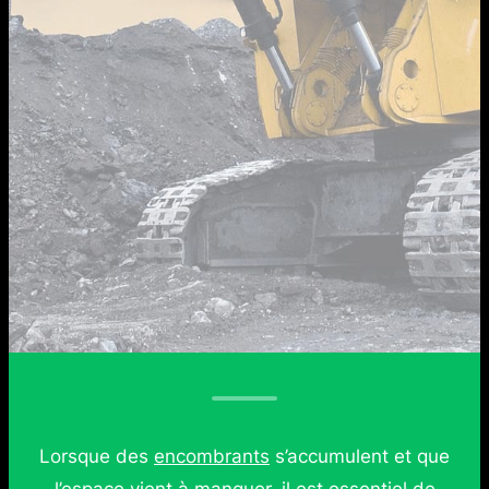
Lorsque des
encombrants
s’accumulent et que