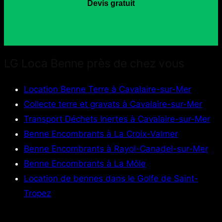
Devis gratuit
LG Loca Benne près de chez vous
Location Benne Terre à Cavalaire-sur-Mer
Collecte terre et gravats à Cavalaire-sur-Mer
Transport Déchets Inertes à Cavalaire-sur-Mer
Benne Encombrants à La Croix-Valmer
Benne Encombrants à Rayol-Canadel-sur-Mer
Benne Encombrants à La Môle
Location de bennes dans le Golfe de Saint-
Tropez