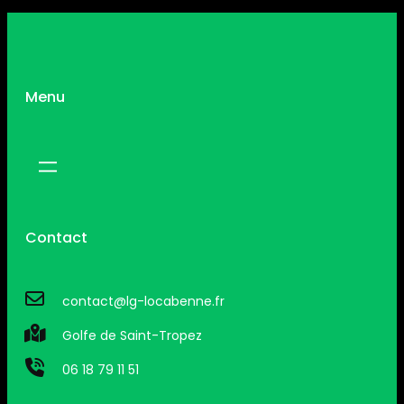
Menu
Contact
contact@lg-locabenne.fr
Golfe de Saint-Tropez
06 18 79 11 51