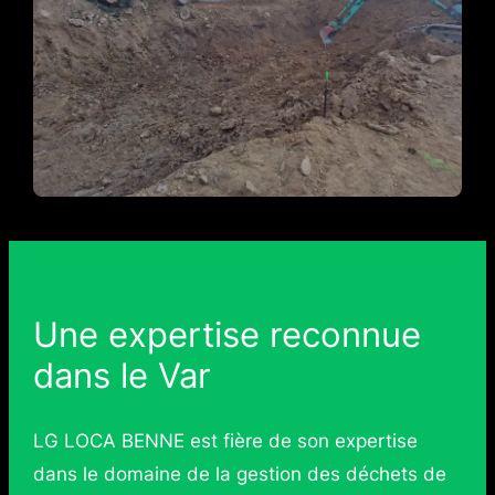
Une expertise reconnue
dans le Var
LG LOCA BENNE est fière de son expertise
dans le domaine de la gestion des déchets de