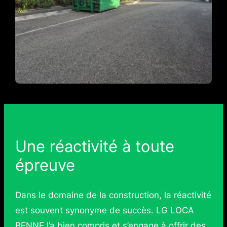
Une réactivité à toute
épreuve
Dans le domaine de la construction, la réactivité
est souvent synonyme de succès. LG LOCA
BENNE l’a bien compris et s’engage à offrir des