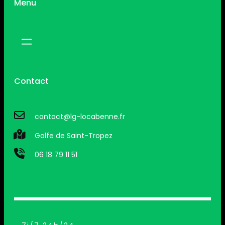
Menu
Contact
contact@lg-locabenne.fr
Golfe de Saint-Tropez
06 18 79 11 51