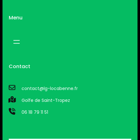
Menu
Contact
contact@lg-locabenne.fr
Golfe de Saint-Tropez
06 18 79 11 51