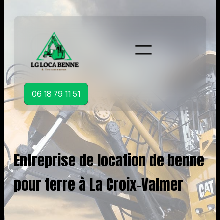
Aller
au
contenu
06 18 79 11 51
Entreprise de location de benne
pour terre à La Croix-Valmer