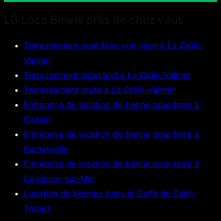
LG Loca Benne près de chez vous
Terrassement pour faire une cave à La Croix-
Valmer
Terrassement industriel à La Croix-Valmer
Terrassement route à La Croix-Valmer
Entreprise de location de benne pour terre à
Gassin
Entreprise de location de benne pour terre à
Ramatuelle
Entreprise de location de benne pour terre à
Cavalaire-sur-Mer
Location de bennes dans le Golfe de Saint-
Tropez