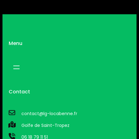
Menu
Contact
contact@lg-locabenne.fr
Golfe de Saint-Tropez
06 18 79 11 51