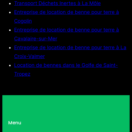
Transport Déchets Inertes à La Môle
Entreprise de location de benne pour terre à
Cogolin
Entreprise de location de benne pour terre à
Cavalaire-sur-Mer
Entreprise de location de benne pour terre à La
Croix-Valmer
Location de bennes dans le Golfe de Saint-
Tropez
Menu