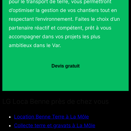
pour le transport de terre, vous permettront
d’optimiser la gestion de vos chantiers tout en
respectant l’environnement. Faites le choix d’un
partenaire réactif et compétent, prêt à vous
accompagner dans vos projets les plus
ambitieux dans le Var.
Devis gratuit
LG Loca Benne près de chez vous
Location Benne Terre à La Môle
Collecte terre et gravats à La Môle