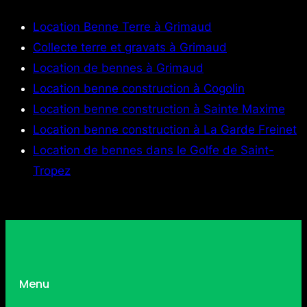
Location Benne Terre à Grimaud
Collecte terre et gravats à Grimaud
Location de bennes à Grimaud
Location benne construction à Cogolin
Location benne construction à Sainte Maxime
Location benne construction à La Garde Freinet
Location de bennes dans le Golfe de Saint-
Tropez
Menu