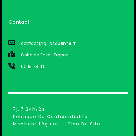
Contact
contact@lg-locabenne.fr
Golfe de Saint-Tropez
06 18 79 11 51
7j/7 24h/24
Politique De Confidentialité
Mentions Légales
Plan De Site