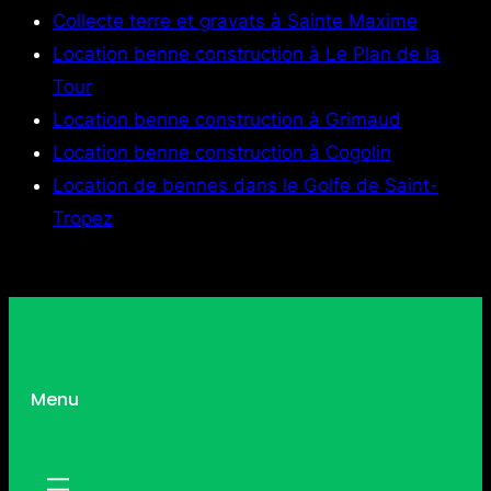
Collecte terre et gravats à Sainte Maxime
Location benne construction à Le Plan de la
Tour
Location benne construction à Grimaud
Location benne construction à Cogolin
Location de bennes dans le Golfe de Saint-
Tropez
Menu