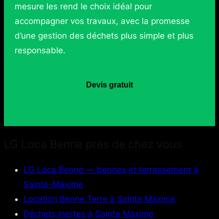
mesure les rend le choix idéal pour
accompagner vos travaux, avec la promesse
d’une gestion des déchets plus simple et plus
responsable.
Devis gratuit
LG Loca Benne près de chez vous
LG Loca Benne — bennes et terrassement à
Sainte-Maxime
Location Benne Terre à Sainte Maxime
Déchets Inertes à Sainte Maxime