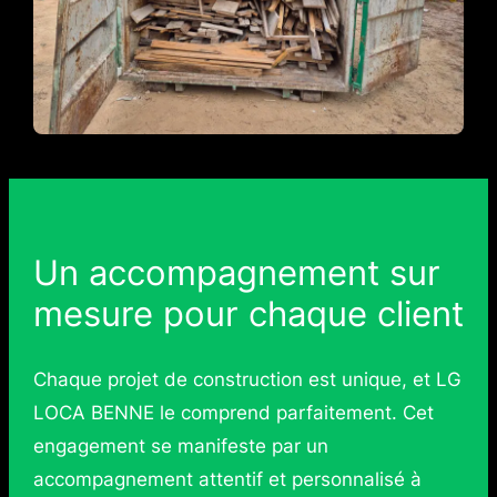
Un accompagnement sur
mesure pour chaque client
Chaque projet de construction est unique, et LG
LOCA BENNE le comprend parfaitement. Cet
engagement se manifeste par un
accompagnement attentif et personnalisé à