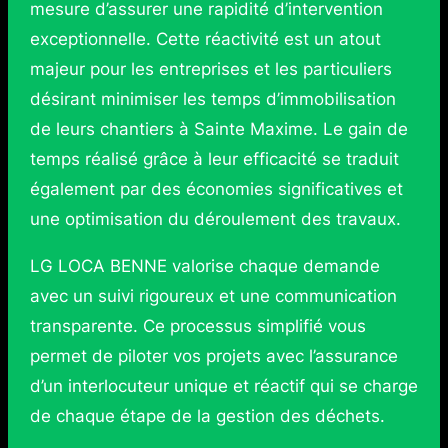
mesure d’assurer une rapidité d’intervention
exceptionnelle. Cette réactivité est un atout
majeur pour les entreprises et les particuliers
désirant minimiser les temps d’immobilisation
de leurs chantiers à Sainte Maxime. Le gain de
temps réalisé grâce à leur efficacité se traduit
également par des économies significatives et
une optimisation du déroulement des travaux.
LG LOCA BENNE valorise chaque demande
avec un suivi rigoureux et une communication
transparente. Ce processus simplifié vous
permet de piloter vos projets avec l’assurance
d’un interlocuteur unique et réactif qui se charge
de chaque étape de la gestion des déchets.