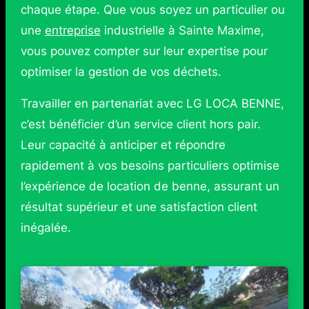
chaque étape. Que vous soyez un particulier ou
une
entreprise
industrielle à Sainte Maxime,
vous pouvez compter sur leur expertise pour
optimiser la gestion de vos déchets.
Travailler en partenariat avec LG LOCA BENNE,
c’est bénéficier d’un service client hors pair.
Leur capacité à anticiper et répondre
rapidement à vos besoins particuliers optimise
l’expérience de location de benne, assurant un
résultat supérieur et une satisfaction client
inégalée.