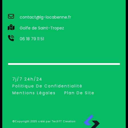
contact@lg-locabenne.fr
Golfe de Saint-Tropez
06 18 79 11 51
7j/7 24h/24
Politique De Confidentialité
Mentions Légales
Plan De Site
©Copyright 2025 créé par Tech’IT Creation