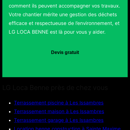
comment ils peuvent accompagner vos travaux.
Votre chantier mérite une gestion des déchets
efficace et respectueuse de l’environnement, et
LG LOCA BENNE est là pour vous y aider.
Devis gratuit
LG Loca Benne près de chez vous
Terrassement piscine à Les Issambres
Terrassement maison à Les Issambres
Terrassement garage à Les Issambres
Location benne construction à Sainte Maxime