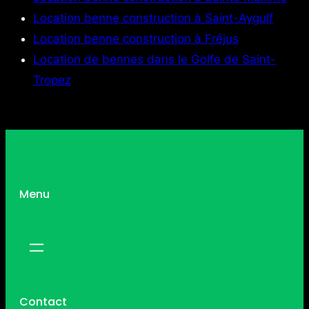
Location benne construction à Saint-Aygulf
Location benne construction à Fréjus
Location de bennes dans le Golfe de Saint-
Tropez
Menu
Contact