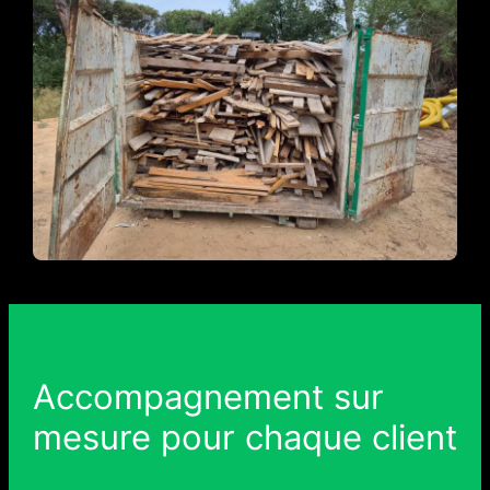
Accompagnement sur
mesure pour chaque client