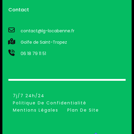
Contact
contact@lg-locabenne.fr
Golfe de Saint-Tropez
06 18 79 11 51
7j/7 24h/24
Politique De Confidentialité
Mentions Légales
Plan De Site