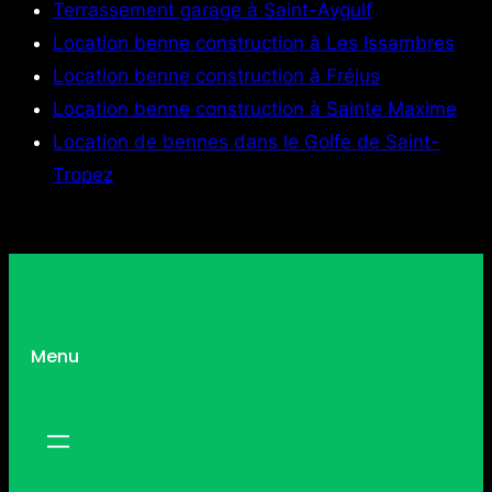
Terrassement garage à Saint-Aygulf
Location benne construction à Les Issambres
Location benne construction à Fréjus
Location benne construction à Sainte Maxime
Location de bennes dans le Golfe de Saint-
Tropez
Menu