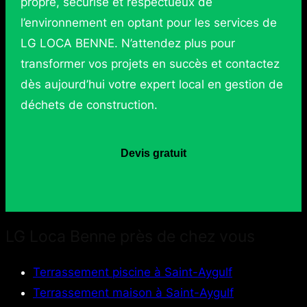
propre, sécurisé et respectueux de
l’environnement en optant pour les services de
LG LOCA BENNE. N’attendez plus pour
transformer vos projets en succès et contactez
dès aujourd’hui votre expert local en gestion de
déchets de construction.
Devis gratuit
LG Loca Benne près de chez vous
Terrassement piscine à Saint-Aygulf
Terrassement maison à Saint-Aygulf